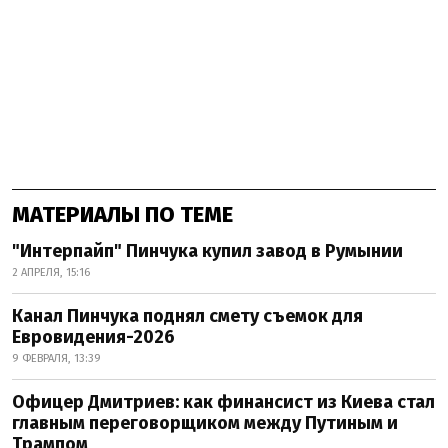
МАТЕРИАЛЫ ПО ТЕМЕ
"Интерпайп" Пинчука купил завод в Румынии
2 АПРЕЛЯ, 15:16
Канал Пинчука поднял смету съемок для
Евровидения-2026
9 ФЕВРАЛЯ, 13:39
Офицер Дмитриев: как финансист из Киева стал
главным переговорщиком между Путиным и
Трампом