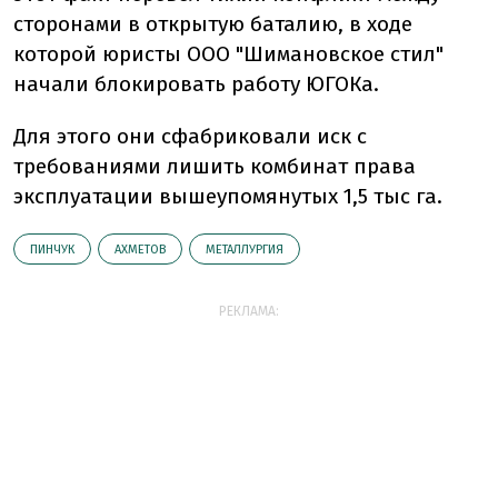
сторонами в открытую баталию, в ходе
которой юристы ООО "Шимановское стил"
начали блокировать работу ЮГОКа.
Для этого они сфабриковали иск с
требованиями лишить комбинат права
эксплуатации вышеупомянутых 1,5 тыс га.
ПИНЧУК
АХМЕТОВ
МЕТАЛЛУРГИЯ
РЕКЛАМА: