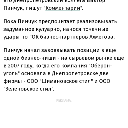
его днепропетровский коллега Виктор
Пинчук, пишут "
Комментарии
".
Пока Пинчук предпочитает реализовывать
задуманное кулуарно, нанося точечные
удары по ГОК бизнес-партнеров Ахметова.
Пинчук начал завоевывать позиции в еще
одной бизнес-ниши - на сырьевом рынке еще
в 2007 году, когда его компания "Оберон-
уголь" основала в Днепропетровске две
фирмы - ООО "Шимановское стил" и ООО
"Зеленовское стил".
РЕКЛАМА: