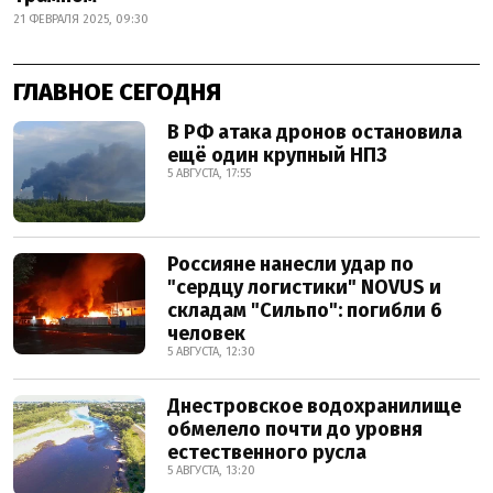
21 ФЕВРАЛЯ 2025, 09:30
ГЛАВНОЕ СЕГОДНЯ
В РФ атака дронов остановила
ещё один крупный НПЗ
5 АВГУСТА, 17:55
Россияне нанесли удар по
"сердцу логистики" NOVUS и
складам "Сильпо": погибли 6
человек
5 АВГУСТА, 12:30
Днестровское водохранилище
обмелело почти до уровня
естественного русла
5 АВГУСТА, 13:20