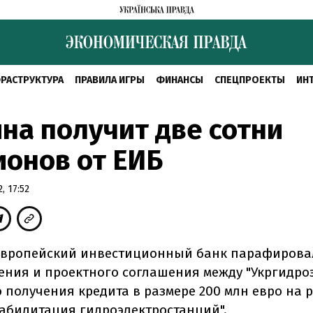
РАСТРУКТУРА
ПРАВИЛА ИГРЫ
ФИНАНСЫ
СПЕЦПРОЕКТЫ
ИН
на получит две сотни
онов от ЕИБ
, 17:52
Европейский инвестиционный банк парафирова
ния и проектного соглашения между "Укргидроэ
ю получения кредита в размере 200 млн евро на
еабилитация гидроэлектростанций".