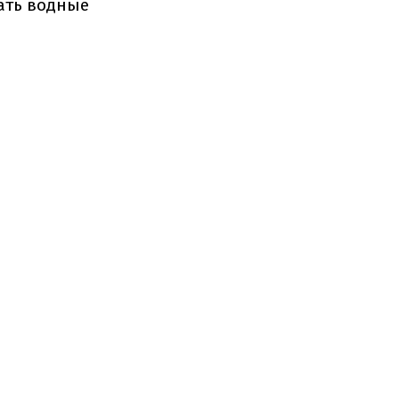
ать водные