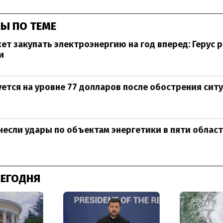
Ы ПО ТЕМЕ
ет закупать электроэнергию на год вперед: Герус 
и
ется на уровне 77 долларов после обострения сит
несли удары по объектам энергетики в пяти облас
СЕГОДНЯ