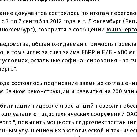
ние документов состоялось по итогам перегово
 3 по 7 сентября 2012 года в г. Люксембург (Вел
 Люксембург), говорится в сообщении
Минэнерго
ведомства, общая ожидаемая стоимость проекта
о, в том числе: за счет займа ЕБРР и ЕИБ - 400 м
 условиях, остальные софинансирования - за сч
ерго".
ода состоялось подписание заемных соглашени
м банком реконструкции и развития на 200 млн 
абилитации гидроэлектростанций позволит обес
ксплуатацию гидротехнических сооружений ОАО
ерго ", повысить мощность гидроэлектростанций
енным улучшением их экологической и техничес