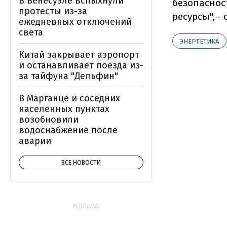
В Венесуэле вспыхнули
безопаснос
протесты из-за
ресурсы", -
ежедневных отключений
света
ЭНЕРГЕТИКА
Китай закрывает аэропорт
и останавливает поезда из-
за тайфуна "Дельфин"
В Марганце и соседних
населенных пунктах
возобновили
водоснабжение после
аварии
ВСЕ НОВОСТИ
РЕКЛАМА: