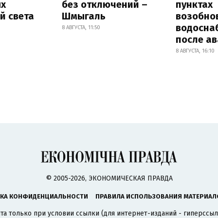
х
без отключений –
пунктах
й света
Шмыгаль
возобно
водосна
8 АВГУСТА, 11:50
после а
8 АВГУСТА, 16:10
© 2005-2026, ЭКОНОМИЧЕСКАЯ ПРАВДА
КА КОНФИДЕНЦИАЛЬНОСТИ
ПРАВИЛА ИСПОЛЬЗОВАНИЯ МАТЕРИАЛ
а только при условии ссылки (для интернет-изданий - гиперссыл