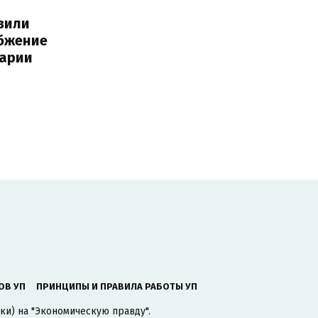
вили
бжение
варии
ОВ УП
ПРИНЦИПЫ И ПРАВИЛА РАБОТЫ УП
ки) на "Экономическую правду".