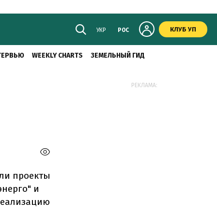
КЛУБ УП
УКР
РОС
ТЕРВЬЮ
WEEKLY CHARTS
ЗЕМЕЛЬНЫЙ ГИД
РЕКЛАМА:
ли проекты
нерго" и
 реализацию