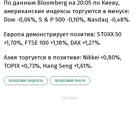
По данным Bloomberg на 20:05 по Киеву,
американские индексы торгуются в минусе:
Dow -0,06%, S & P 500 -0,10%, Nasdaq -0,48%.
Европа демонстрирует позитив: STOXX 50
+1,70%, FTSE 100 +1,18%, DAX +1,27%.
Азия торгуется в позитиве: Nikkei +0,80%,
TOPIX +0,73%, Hang Seng +1,61%.
ФОНДОВЫЕ ИНДЕКСЫ
ФОНДОВЫЙ РЫНОК
РЕКЛАМА: