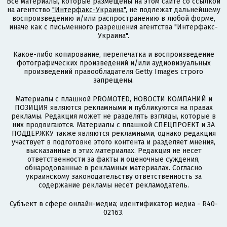
Все материалы, которые размещены на этом сайте со ссылкой
на агентство
"Интерфакс-Украина"
, не подлежат дальнейшему
воспроизведению и/или распространению в любой форме,
иначе как с письменного разрешения агентства "Интерфакс-
Украина".
Какое-либо копирование, перепечатка и воспроизведение
фотографических произведений и/или аудиовизуальных
произведений правообладателя Getty Images строго
запрещены.
Материалы с плашкой PROMOTED, НОВОСТИ КОМПАНИЙ и
ПОЗИЦИЯ являются рекламными и публикуются на правах
рекламы. Редакция может не разделять взгляды, которые в
них продвигаются. Материалы с плашкой СПЕЦПРОЕКТ и ЗА
ПОДДЕРЖКУ также являются рекламными, однако редакция
участвует в подготовке этого контента и разделяет мнения,
высказанные в этих материалах. Редакция не несет
ответственности за факты и оценочные суждения,
обнародованные в рекламных материалах. Согласно
украинскому законодательству ответственность за
содержание рекламы несет рекламодатель.
Субъект в сфере онлайн-медиа; идентификатор медиа - R40-
02163.