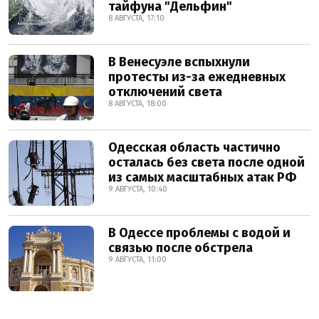
тайфуна "Дельфин"
8 АВГУСТА, 17:10
В Венесуэле вспыхнули
протесты из-за ежедневных
отключений света
8 АВГУСТА, 18:00
Одесская область частично
осталась без света после одной
из самых масштабных атак РФ
9 АВГУСТА, 10:40
В Одессе проблемы с водой и
связью после обстрела
9 АВГУСТА, 11:00