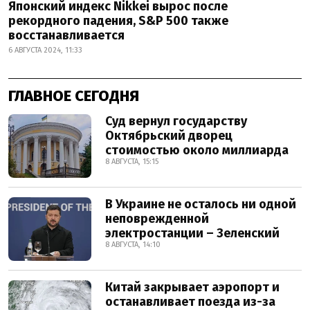
Японский индекс Nikkei вырос после
рекордного падения, S&P 500 также
восстанавливается
6 АВГУСТА 2024, 11:33
ГЛАВНОЕ СЕГОДНЯ
Суд вернул государству
Октябрьский дворец
стоимостью около миллиарда
8 АВГУСТА, 15:15
В Украине не осталось ни одной
неповрежденной
электростанции – Зеленский
8 АВГУСТА, 14:10
Китай закрывает аэропорт и
останавливает поезда из-за