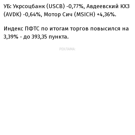
УБ: Укрсоцбанк (USCB) -0,77%, Авдеевский КХЗ
(AVDK) -0,64%, Мотор Сич (MSICH) +4,36%.
Индекс ПФТС по итогам торгов повысился на
3,39% - до 393,35 пункта.
РЕКЛАМА: