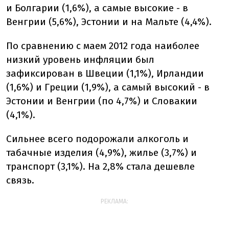
и Болгарии (1,6%), а самые высокие - в
Венгрии (5,6%), Эстонии и на Мальте (4,4%).
По сравнению с маем 2012 года наиболее
низкий уровень инфляции был
зафиксирован в Швеции (1,1%), Ирландии
(1,6%) и Греции (1,9%), а самый высокий - в
Эстонии и Венгрии (по 4,7%) и Словакии
(4,1%).
Сильнее всего подорожали алкоголь и
табачные изделия (4,9%), жилье (3,7%) и
транспорт (3,1%). На 2,8% стала дешевле
связь.
РЕКЛАМА: