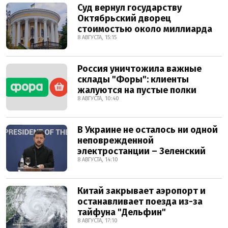
Суд вернул государству
Октябрьский дворец
стоимостью около миллиарда
8 АВГУСТА, 15:15
Россия уничтожила важные
склады "Форы": клиенты
жалуются на пустые полки
8 АВГУСТА, 10:40
В Украине не осталось ни одной
неповрежденной
электростанции – Зеленский
8 АВГУСТА, 14:10
Китай закрывает аэропорт и
останавливает поезда из-за
тайфуна "Дельфин"
8 АВГУСТА, 17:10