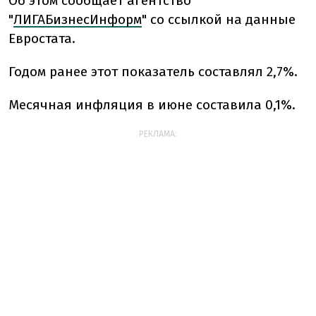
Об этом сообщает агентство
"
ЛИГАБизнесИнформ
" со ссылкой на данные
Евростата.
Годом ранее этот показатель составлял 2,7%.
Месячная инфляция в июне составила 0,1%.
РЕКЛАМА: