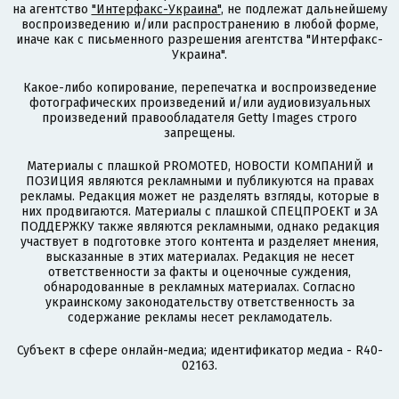
на агентство
"Интерфакс-Украина"
, не подлежат дальнейшему
воспроизведению и/или распространению в любой форме,
иначе как с письменного разрешения агентства "Интерфакс-
Украина".
Какое-либо копирование, перепечатка и воспроизведение
фотографических произведений и/или аудиовизуальных
произведений правообладателя Getty Images строго
запрещены.
Материалы с плашкой PROMOTED, НОВОСТИ КОМПАНИЙ и
ПОЗИЦИЯ являются рекламными и публикуются на правах
рекламы. Редакция может не разделять взгляды, которые в
них продвигаются. Материалы с плашкой СПЕЦПРОЕКТ и ЗА
ПОДДЕРЖКУ также являются рекламными, однако редакция
участвует в подготовке этого контента и разделяет мнения,
высказанные в этих материалах. Редакция не несет
ответственности за факты и оценочные суждения,
обнародованные в рекламных материалах. Согласно
украинскому законодательству ответственность за
содержание рекламы несет рекламодатель.
Субъект в сфере онлайн-медиа; идентификатор медиа - R40-
02163.