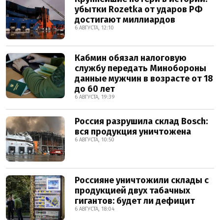
убытки Rozetka от ударов РФ
достигают миллиардов
6 АВГУСТА, 12:10
Кабмин обязал налоговую
службу передать Минобороны
данные мужчин в возрасте от 18
до 60 лет
6 АВГУСТА, 19:39
Россия разрушила склад Bosch:
вся продукция уничтожена
6 АВГУСТА, 10:50
Россияне уничтожили склады с
продукцией двух табачных
гигантов: будет ли дефицит
6 АВГУСТА, 18:04