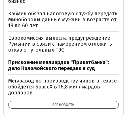
бизнес
Кабмин обязал налоговую службу передать
Минобороны данные мужчин в возрасте от
18 до 60 лет
Еврокомиссия вынесла предупреждение
Румынии в связи с намерением отложить
отказ от угольных ТЭС
Присвоение миллиардов "Приватбанка":
дело Коломойского передано в суд
Мегазавод по производству чипов в Техасе
обойдется SpaceX в 16,8 миллиардов
долларов
ВСЕ НОВОСТИ