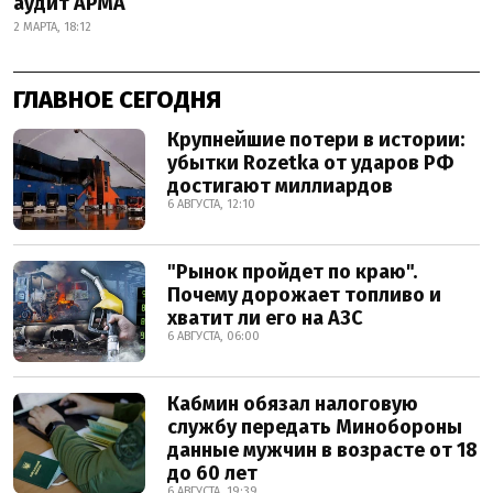
аудит АРМА
2 МАРТА, 18:12
ГЛАВНОЕ СЕГОДНЯ
Крупнейшие потери в истории:
убытки Rozetka от ударов РФ
достигают миллиардов
6 АВГУСТА, 12:10
"Рынок пройдет по краю".
Почему дорожает топливо и
хватит ли его на АЗС
6 АВГУСТА, 06:00
Кабмин обязал налоговую
службу передать Минобороны
данные мужчин в возрасте от 18
до 60 лет
6 АВГУСТА, 19:39