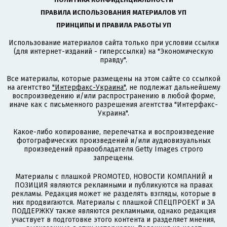
ПРАВИЛА ИСПОЛЬЗОВАНИЯ МАТЕРИАЛОВ УП
ПРИНЦИПЫ И ПРАВИЛА РАБОТЫ УП
Использование материалов сайта только при условии ссылки
(для интернет-изданий - гиперссылки) на "Экономическую
правду".
Все материалы, которые размещены на этом сайте со ссылкой
на агентство
"Интерфакс-Украина"
, не подлежат дальнейшему
воспроизведению и/или распространению в любой форме,
иначе как с письменного разрешения агентства "Интерфакс-
Украина".
Какое-либо копирование, перепечатка и воспроизведение
фотографических произведений и/или аудиовизуальных
произведений правообладателя Getty Images строго
запрещены.
Материалы с плашкой PROMOTED, НОВОСТИ КОМПАНИЙ и
ПОЗИЦИЯ являются рекламными и публикуются на правах
рекламы. Редакция может не разделять взгляды, которые в
них продвигаются. Материалы с плашкой СПЕЦПРОЕКТ и ЗА
ПОДДЕРЖКУ также являются рекламными, однако редакция
участвует в подготовке этого контента и разделяет мнения,