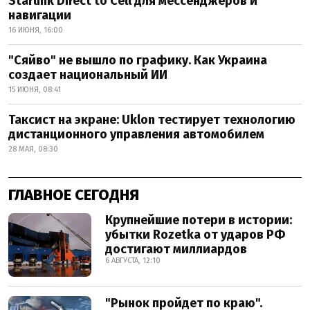
Starlink Direct to Cell для мессенджеров и
навигации
16 ИЮНЯ, 16:00
"Сяйво" не вышло по графику. Как Украина
создает национальный ИИ
15 ИЮНЯ, 08:41
Таксист на экране: Uklon тестирует технологию
дистанционного управления автомобилем
28 МАЯ, 08:30
ГЛАВНОЕ СЕГОДНЯ
Крупнейшие потери в истории:
убытки Rozetka от ударов РФ
достигают миллиардов
6 АВГУСТА, 12:10
"Рынок пройдет по краю".