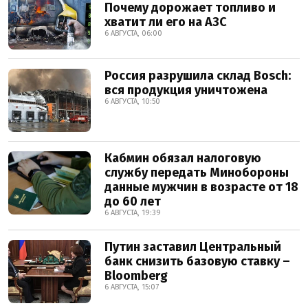
Почему дорожает топливо и
хватит ли его на АЗС
6 АВГУСТА, 06:00
Россия разрушила склад Bosch:
вся продукция уничтожена
6 АВГУСТА, 10:50
Кабмин обязал налоговую
службу передать Минобороны
данные мужчин в возрасте от 18
до 60 лет
6 АВГУСТА, 19:39
Путин заставил Центральный
банк снизить базовую ставку –
Bloomberg
6 АВГУСТА, 15:07