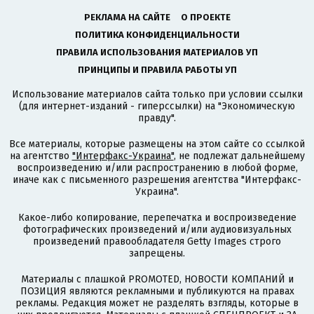
РЕКЛАМА НА САЙТЕ
О ПРОЕКТЕ
ПОЛИТИКА КОНФИДЕНЦИАЛЬНОСТИ
ПРАВИЛА ИСПОЛЬЗОВАНИЯ МАТЕРИАЛОВ УП
ПРИНЦИПЫ И ПРАВИЛА РАБОТЫ УП
Использование материалов сайта только при условии ссылки
(для интернет-изданий - гиперссылки) на "Экономическую
правду".
Все материалы, которые размещены на этом сайте со ссылкой
на агентство
"Интерфакс-Украина"
, не подлежат дальнейшему
воспроизведению и/или распространению в любой форме,
иначе как с письменного разрешения агентства "Интерфакс-
Украина".
Какое-либо копирование, перепечатка и воспроизведение
фотографических произведений и/или аудиовизуальных
произведений правообладателя Getty Images строго
запрещены.
Материалы с плашкой PROMOTED, НОВОСТИ КОМПАНИЙ и
ПОЗИЦИЯ являются рекламными и публикуются на правах
рекламы. Редакция может не разделять взгляды, которые в