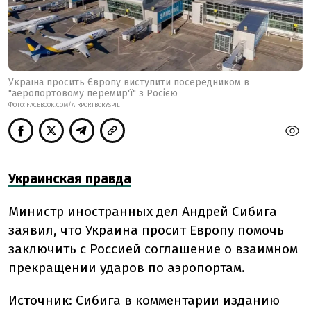
Україна просить Європу виступити посередником в
"аеропортовому перемир'ї" з Росією
ФОТО: FACEBOOK.COM/AIRPORTBORYSPIL
Украинская правда
Министр иностранных дел Андрей Сибига
заявил, что Украина просит Европу помочь
заключить с Россией соглашение о взаимном
прекращении ударов по аэропортам.
Источник:
Сибига в комментарии изданию