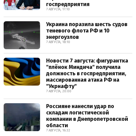
госпредприятия
7 АВГУСТА, 17:10
Украина поразила шесть судов
теневого флота РФ и 10
энергоузлов
7 АВГУСТА, 18:10
Новости 7 августа: фигурантка
"плёнок Миндича" получила
должность в госпредприятии,
массированная атака РФ на
"Укрнафту"
7 АВГУСТА, 20:00
Россияне нанесли удар по
складам логистической
компании в Днепропетровской
области
7 АВГУСТА, 16:32