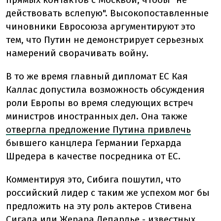
действовать вслепую". Высокопоставленные
чиновники Евросоюза аргументируют это
тем, что Путин не демонстрирует серьезных
намерений сворачивать войну.
В то же время главный дипломат ЕС Кая
Каллас допустила возможность обсуждения
роли Европы во время следующих встреч
министров иностранных дел. Она также
отвергла предложение Путина привлечь
бывшего канцлера Германии Герхарда
Шредера в качестве посредника от ЕС.
Комментируя это, Сибига пошутил, что
российский лидер с таким же успехом мог бы
предложить на эту роль актеров Стивена
Сигала или Жерара Депардье - известных