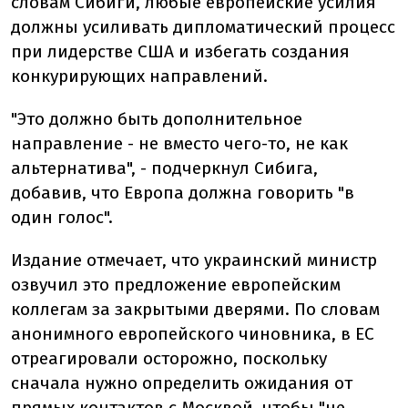
словам Сибиги, любые европейские усилия
должны усиливать дипломатический процесс
при лидерстве США и избегать создания
конкурирующих направлений.
"Это должно быть дополнительное
направление - не вместо чего-то, не как
альтернатива", - подчеркнул Сибига,
добавив, что Европа должна говорить "в
один голос".
Издание отмечает, что украинский министр
озвучил это предложение европейским
коллегам за закрытыми дверями. По словам
анонимного европейского чиновника, в ЕС
отреагировали осторожно, поскольку
сначала нужно определить ожидания от
прямых контактов с Москвой, чтобы "не