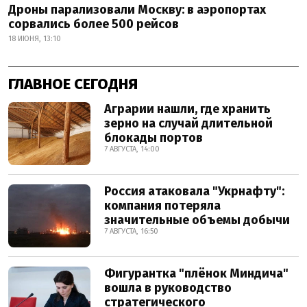
Дроны парализовали Москву: в аэропортах
сорвались более 500 рейсов
18 ИЮНЯ, 13:10
ГЛАВНОЕ СЕГОДНЯ
Аграрии нашли, где хранить
зерно на случай длительной
блокады портов
7 АВГУСТА, 14:00
Россия атаковала "Укрнафту":
компания потеряла
значительные объемы добычи
7 АВГУСТА, 16:50
Фигурантка "плёнок Миндича"
вошла в руководство
стратегического