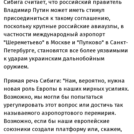
Сибига считает, что российский правитель
Владимир Путин может иметь стимул
присоединиться к такому соглашению,
поскольку крупные российские авиаузлы, в
частности международный аэропорт
"Шереметьево" в Москве и "Пулково" в Санкт-
Петербурге, становятся все более уязвимыми
к ударам украинским дальнобойным
оружием.
Прямая речь Сибиги:
"Нам, вероятно, нужна
новая роль Европы в наших мирных усилиях.
Возможно, мы могли бы попытаться
урегулировать этот вопрос или достичь так
называемого аэропортового перемирия.
Возможно, если бы наши европейские
союзники создали платформу или, скажем,