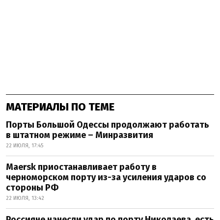
МАТЕРИАЛЫ ПО ТЕМЕ
Порты Большой Одессы продолжают работать
в штатном режиме – Минразвития
22 ИЮЛЯ, 17:45
Maersk приостанавливает работу в
черноморском порту из-за усиления ударов со
стороны РФ
22 ИЮЛЯ, 13:42
Россияне нанесли удар по порту Николаева, есть