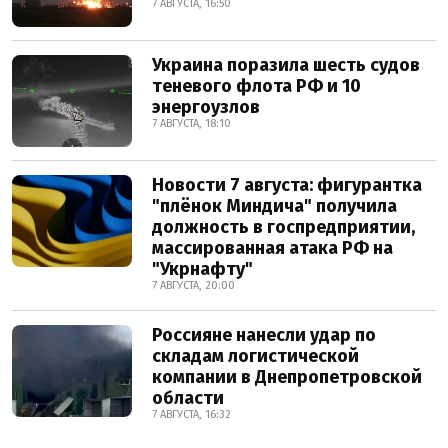
7 АВГУСТА, 16:50
Украина поразила шесть судов
теневого флота РФ и 10
энергоузлов
7 АВГУСТА, 18:10
Новости 7 августа: фигурантка
"плёнок Миндича" получила
должность в госпредприятии,
массированная атака РФ на
"Укрнафту"
7 АВГУСТА, 20:00
Россияне нанесли удар по
складам логистической
компании в Днепропетровской
области
7 АВГУСТА, 16:32