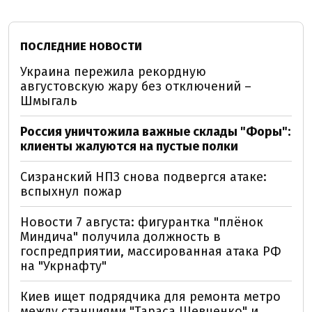
ПОСЛЕДНИЕ НОВОСТИ
Украина пережила рекордную
августовскую жару без отключений –
Шмыгаль
Россия уничтожила важные склады "Форы":
клиенты жалуются на пустые полки
Сизранский НПЗ снова подвергся атаке:
вспыхнул пожар
Новости 7 августа: фигурантка "плёнок
Миндича" получила должность в
госпредприятии, массированная атака РФ
на "Укрнафту"
Киев ищет подрядчика для ремонта метро
между станциями "Тараса Шевченко" и