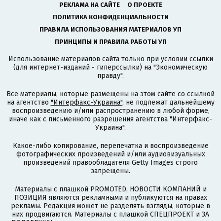
РЕКЛАМА НА САЙТЕ
О ПРОЕКТЕ
ПОЛИТИКА КОНФИДЕНЦИАЛЬНОСТИ
ПРАВИЛА ИСПОЛЬЗОВАНИЯ МАТЕРИАЛОВ УП
ПРИНЦИПЫ И ПРАВИЛА РАБОТЫ УП
Использование материалов сайта только при условии ссылки
(для интернет-изданий - гиперссылки) на "Экономическую
правду".
Все материалы, которые размещены на этом сайте со ссылкой
на агентство
"Интерфакс-Украина"
, не подлежат дальнейшему
воспроизведению и/или распространению в любой форме,
иначе как с письменного разрешения агентства "Интерфакс-
Украина".
Какое-либо копирование, перепечатка и воспроизведение
фотографических произведений и/или аудиовизуальных
произведений правообладателя Getty Images строго
запрещены.
Материалы с плашкой PROMOTED, НОВОСТИ КОМПАНИЙ и
ПОЗИЦИЯ являются рекламными и публикуются на правах
рекламы. Редакция может не разделять взгляды, которые в
них продвигаются. Материалы с плашкой СПЕЦПРОЕКТ и ЗА