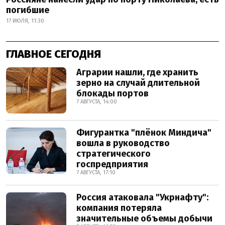
погибшие
17 ИЮЛЯ, 11:30
ГЛАВНОЕ СЕГОДНЯ
Аграрии нашли, где хранить
зерно на случай длительной
блокады портов
7 АВГУСТА, 14:00
Фигурантка "плёнок Миндича"
вошла в руководство
стратегического
госпредприятия
7 АВГУСТА, 17:10
Россия атаковала "Укрнафту":
компания потеряла
значительные объемы добычи