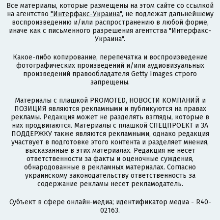
Все материалы, которые размещены на этом сайте со ссылкой
на агентство
"Интерфакс-Украина"
, не подлежат дальнейшему
воспроизведению и/или распространению в любой форме,
иначе как с письменного разрешения агентства "Интерфакс-
Украина".
Какое-либо копирование, перепечатка и воспроизведение
фотографических произведений и/или аудиовизуальных
произведений правообладателя Getty Images строго
запрещены.
Материалы с плашкой PROMOTED, НОВОСТИ КОМПАНИЙ и
ПОЗИЦИЯ являются рекламными и публикуются на правах
рекламы. Редакция может не разделять взгляды, которые в
них продвигаются. Материалы с плашкой СПЕЦПРОЕКТ и ЗА
ПОДДЕРЖКУ также являются рекламными, однако редакция
участвует в подготовке этого контента и разделяет мнения,
высказанные в этих материалах. Редакция не несет
ответственности за факты и оценочные суждения,
обнародованные в рекламных материалах. Согласно
украинскому законодательству ответственность за
содержание рекламы несет рекламодатель.
Субъект в сфере онлайн-медиа; идентификатор медиа - R40-
02163.