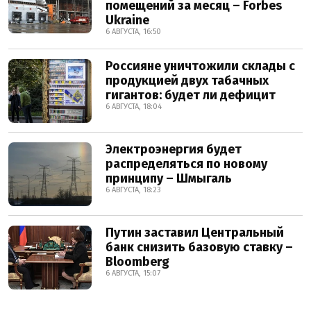
помещений за месяц – Forbes
Ukraine
6 АВГУСТА, 16:50
Россияне уничтожили склады с
продукцией двух табачных
гигантов: будет ли дефицит
6 АВГУСТА, 18:04
Электроэнергия будет
распределяться по новому
принципу – Шмыгаль
6 АВГУСТА, 18:23
Путин заставил Центральный
банк снизить базовую ставку –
Bloomberg
6 АВГУСТА, 15:07