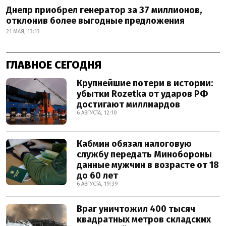
Днепр приобрел генератор за 37 миллионов,
отклонив более выгодные предложения
21 МАЯ, 13:13
ГЛАВНОЕ СЕГОДНЯ
Крупнейшие потери в истории:
убытки Rozetka от ударов РФ
достигают миллиардов
6 АВГУСТА, 12:10
Кабмин обязал налоговую
службу передать Минобороны
данные мужчин в возрасте от 18
до 60 лет
6 АВГУСТА, 19:39
Враг уничтожил 400 тысяч
квадратных метров складских