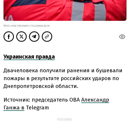
ФОТО ІЛЮСТРАТИВНЕ З TELEGRAM ДСНС
Украинская правда
Два
человека получили ранения и бушевали
пожары в результате российских ударов по
Днепропетровской области.
Источник:
председатель ОВА
Александр
Ганжа в
Telegram
РЕКЛАМА: