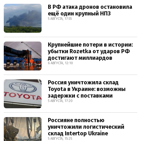
В РФ атака дронов остановила
ещё один крупный НПЗ
5 АВГУСТА, 17:55
Крупнейшие потери в истории:
убытки Rozetka от ударов РФ
достигают миллиардов
6 АВГУСТА, 12:10
Россия уничтожила склад
Toyota в Украине: возможны
задержки с поставками
5 АВГУСТА, 17:20
Россияне полностью
уничтожили логистический
склад Intertop Ukraine
5 АВГУСТА, 15:25