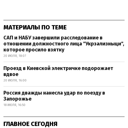
МАТЕРИАЛЫ ПО ТЕМЕ
САП и НАБУ завершили расследование в
отношении должностного лица "Укрзализныци",
которое просило взятку
20 ИЮЛЯ, 18:07
Проезд в Киевской электричке подорожает
вдвое
20 ИЮЛЯ, 16:00
Россия дважды нанесла удар по поезду в
Запорожье
18 ИЮЛЯ, 16:50
ГЛАВНОЕ СЕГОДНЯ