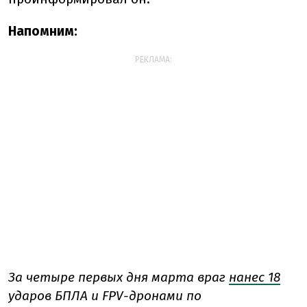
Напомним:
РЕКЛАМА:
За четыре первых дня марта
враг
нанес 18
ударов
БПЛА и FPV-дронами
по