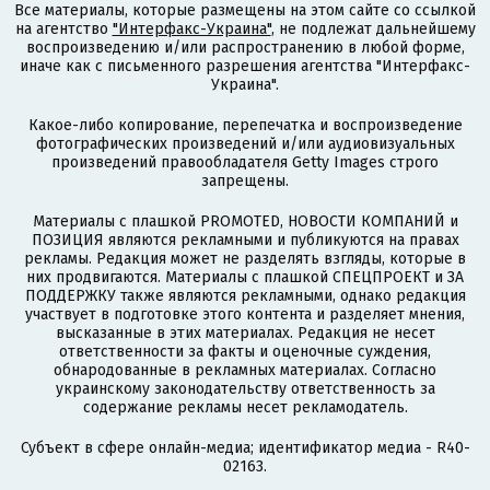
Все материалы, которые размещены на этом сайте со ссылкой
на агентство
"Интерфакс-Украина"
, не подлежат дальнейшему
воспроизведению и/или распространению в любой форме,
иначе как с письменного разрешения агентства "Интерфакс-
Украина".
Какое-либо копирование, перепечатка и воспроизведение
фотографических произведений и/или аудиовизуальных
произведений правообладателя Getty Images строго
запрещены.
Материалы с плашкой PROMOTED, НОВОСТИ КОМПАНИЙ и
ПОЗИЦИЯ являются рекламными и публикуются на правах
рекламы. Редакция может не разделять взгляды, которые в
них продвигаются. Материалы с плашкой СПЕЦПРОЕКТ и ЗА
ПОДДЕРЖКУ также являются рекламными, однако редакция
участвует в подготовке этого контента и разделяет мнения,
высказанные в этих материалах. Редакция не несет
ответственности за факты и оценочные суждения,
обнародованные в рекламных материалах. Согласно
украинскому законодательству ответственность за
содержание рекламы несет рекламодатель.
Субъект в сфере онлайн-медиа; идентификатор медиа - R40-
02163.