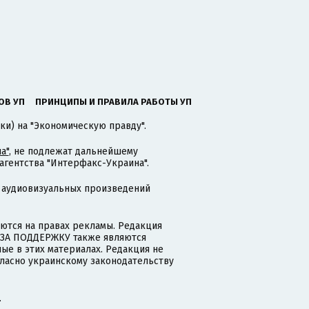
ОВ УП
ПРИНЦИПЫ И ПРАВИЛА РАБОТЫ УП
ки) на "Экономическую правду".
а"
, не подлежат дальнейшему
гентства "Интерфакс-Украина".
 аудиовизуальных произведений
тся на правах рекламы. Редакция
и ЗА ПОДДЕРЖКУ также являются
ые в этих материалах. Редакция не
гласно украинскому законодательству
.