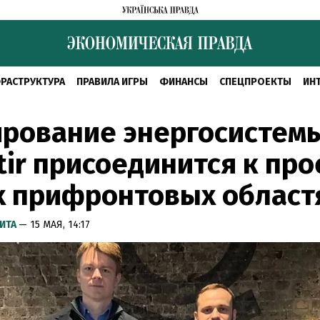
РАСТРУКТУРА
ПРАВИЛА ИГРЫ
ФИНАНСЫ
СПЕЦПРОЕКТЫ
ИН
рование энергосистемы
tir присоединится к про
х прифронтовых област
ИТА
— 15 МАЯ, 14:17