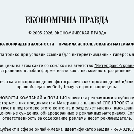
© 2005-2026, ЭКОНОМИЧЕСКАЯ ПРАВДА
КА КОНФИДЕНЦИАЛЬНОСТИ
ПРАВИЛА ИСПОЛЬЗОВАНИЯ МАТЕРИАЛ
а только при условии ссылки (для интернет-изданий - гиперссыл
ещены на этом сайте со ссылкой на агентство
"Интерфакс-Украин
странению в любой форме, иначе как с письменного разрешения а
печатка и воспроизведение фотографических произведений и/или
правообладателя Getty Images строго запрещены.
НОВОСТИ КОМПАНИЙ и ПОЗИЦИЯ являются рекламными и публикую
которые в них продвигаются. Материалы с плашкой СПЕЦПРОЕКТ 
твует в подготовке этого контента и разделяет мнения, высказанн
ценочные суждения, обнародованные в рекламных материалах. Со
ответственность за содержание рекламы несет рекламодатель.
Субъект в сфере онлайн-медиа; идентификатор медиа - R40-02163