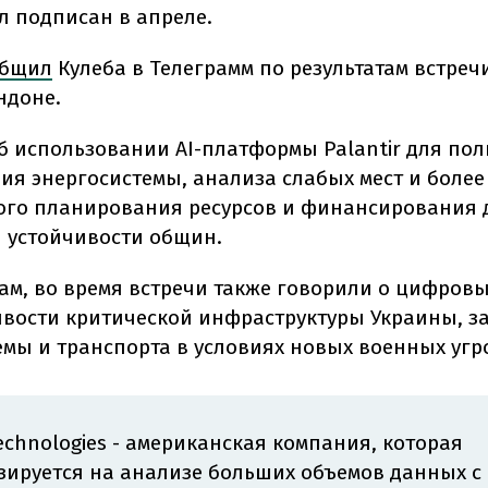
л подписан в апреле.
общил
Кулеба в Телеграмм по результатам встреч
ндоне.
об использовании AI-платформы Palantir для по
ия энергосистемы, анализа слабых мест и более
го планирования ресурсов и финансирования 
устойчивости общин.
вам, во время встречи также говорили о цифров
ивости критической инфраструктуры Украины, з
емы и транспорта в условиях новых военных угр
Technologies - американская компания, которая
зируется на анализе больших объемов данных 