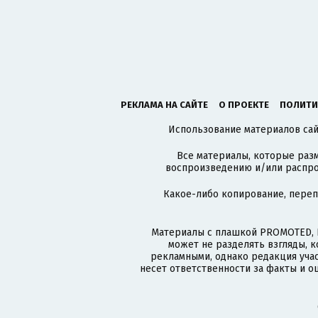
РЕКЛАМА НА САЙТЕ
О ПРОЕКТЕ
ПОЛИТИ
Использование материалов сайт
Все материалы, которые разм
воспроизведению и/или распро
Какое-либо копирование, пере
Материалы с плашкой PROMOTED, 
может не разделять взгляды, 
рекламными, однако редакция учас
несет ответственности за факты и о