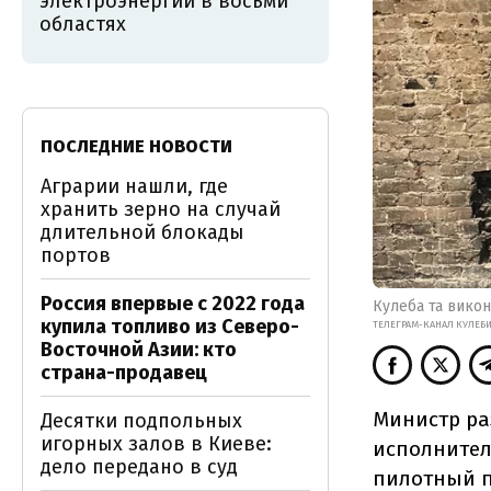
электроэнергии в восьми
областях
ПОСЛЕДНИЕ НОВОСТИ
Аграрии нашли, где
хранить зерно на случай
длительной блокады
портов
Россия впервые с 2022 года
Кулеба та викон
купила топливо из Северо-
ТЕЛЕГРАМ-КАНАЛ КУЛЕБ
Восточной Азии: кто
страна-продавец
Министр ра
Десятки подпольных
игорных залов в Киеве:
исполнител
дело передано в суд
пилотный п