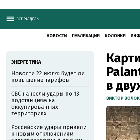
ВСЕ РАЗДЕЛЫ
НОВОСТИ
ПУБЛИКАЦИИ
КОЛОНКИ
ИНФ
Карти
ЭНЕРГЕТИКА
Palan
Новости 22 июля: будет ли
повышение тарифов
в дву
СБС нанесли удары по 13
ВИКТОР ВОЛОК
подстанциям на
оккупированных
территориях
Российские удары привели
к новым отключениям