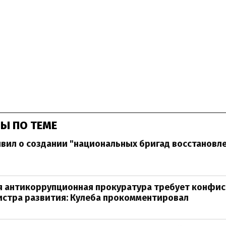
Ы ПО ТЕМЕ
вил о создании "национальных бригад восстановле
я антикоррупционная прокуратура требует конфи
истра развития: Кулеба прокомментировал