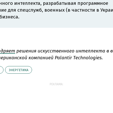
нного интеллекта, разрабатывая программное
ие для спецслужб, военных (в частности в Украи
бизнеса.
едряет
решения искусственного интеллекта в 
ериканской компанией Palantir Technologies.
ЭНЕРГЕТИКА
РЕКЛАМА: