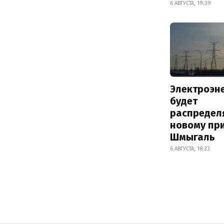
6 АВГУСТА, 19:39
Электроэн
будет
распредел
новому пр
Шмыгаль
6 АВГУСТА, 18:23