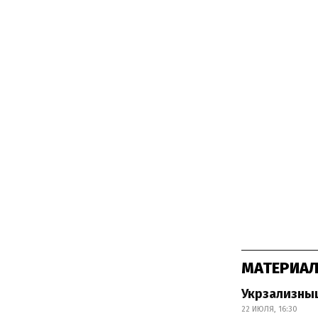
МАТЕРИАЛ
Укрзализныц
22 ИЮЛЯ, 16:30