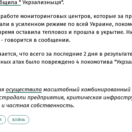
бщила "
Укрзализныця".
 работе мониторинговых центров, которые за 
тали в усиленном режиме по всей Украине, локо
время оставила тепловоз и прошла в укрытие. Н
 - говорится в сообщении.
ается, что всего за последние 2 дня в результат
ных атак было повреждено 4 локомотива "Укрза
ая
осуществила
масштабный комбинированный 
острадали предприятия, критическая инфрастр
 и частная собственность.
Я
ВОЙНА