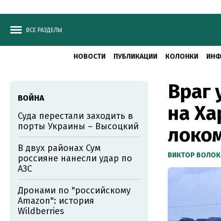
ВСЕ РАЗДЕЛЫ
НОВОСТИ
ПУБЛИКАЦИИ
КОЛОНКИ
ИНФ
Враг 
ВОЙНА
на Ха
Суда перестали заходить в
порты Украины – Высоцкий
локо
В двух районах Сум
ВИКТОР ВОЛОК
россияне нанесли удар по
АЗС
Дронами по "российскому
Amazon": история
Wildberries