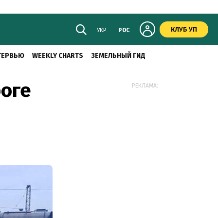
КЛУБ УП
УКР
РОС
ТЕРВЬЮ
WEEKLY CHARTS
ЗЕМЕЛЬНЫЙ ГИД
роге
РЕКЛАМА: