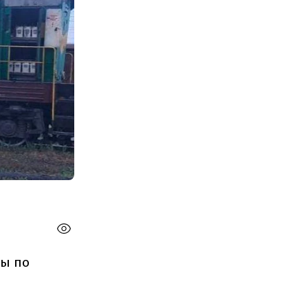
ры по