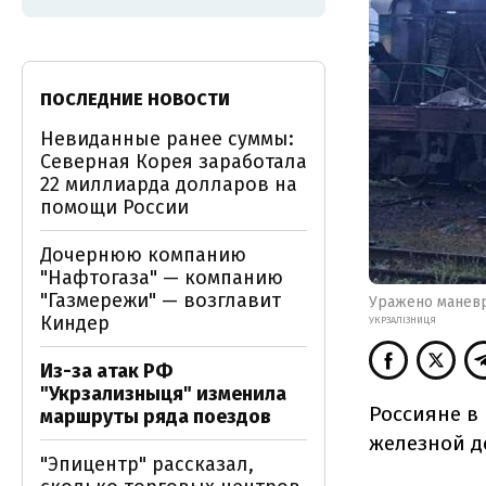
ПОСЛЕДНИЕ НОВОСТИ
Невиданные ранее суммы:
Северная Корея заработала
22 миллиарда долларов на
помощи России
Дочернюю компанию
"Нафтогаза" — компанию
"Газмережи" — возглавит
Уражено манев
Киндер
УКРЗАЛІЗНИЦЯ
Из-за атак РФ
"Укрзализныця" изменила
Россияне
в
маршруты ряда поездов
железной д
"Эпицентр" рассказал,