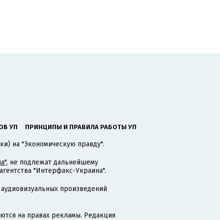
ОВ УП
ПРИНЦИПЫ И ПРАВИЛА РАБОТЫ УП
ки) на "Экономическую правду".
а"
, не подлежат дальнейшему
гентства "Интерфакс-Украина".
 аудиовизуальных произведений
тся на правах рекламы. Редакция