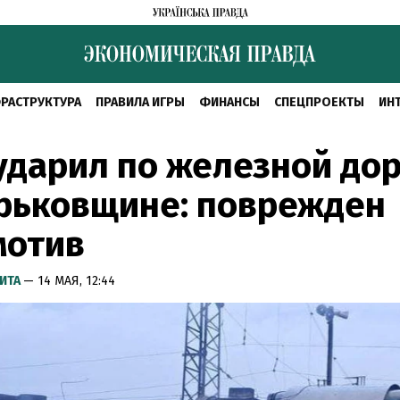
РАСТРУКТУРА
ПРАВИЛА ИГРЫ
ФИНАНСЫ
СПЕЦПРОЕКТЫ
ИН
ударил по железной до
рьковщине: поврежден
мотив
ИТА
— 14 МАЯ, 12:44