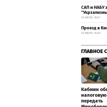
САП и НАБУ 
"Укрзализны
20 ИЮЛЯ, 18:07
Проезд в Ки
20 ИЮЛЯ, 16:00
ГЛАВНОЕ 
Кабмин об
налоговую
передать
Миноборо