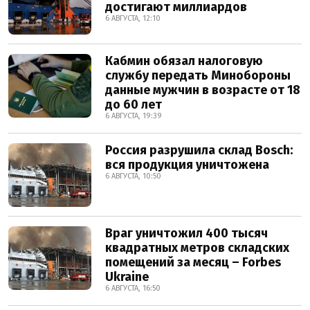
достигают миллиардов
6 АВГУСТА, 12:10
Кабмин обязал налоговую
службу передать Минобороны
данные мужчин в возрасте от 18
до 60 лет
6 АВГУСТА, 19:39
Россия разрушила склад Bosch:
вся продукция уничтожена
6 АВГУСТА, 10:50
Враг уничтожил 400 тысяч
квадратных метров складских
помещений за месяц – Forbes
Ukraine
6 АВГУСТА, 16:50