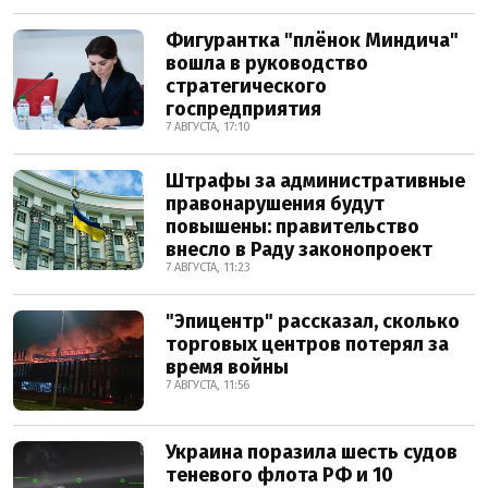
Фигурантка "плёнок Миндича"
вошла в руководство
стратегического
госпредприятия
7 АВГУСТА, 17:10
Штрафы за административные
правонарушения будут
повышены: правительство
внесло в Раду законопроект
7 АВГУСТА, 11:23
"Эпицентр" рассказал, сколько
торговых центров потерял за
время войны
7 АВГУСТА, 11:56
Украина поразила шесть судов
теневого флота РФ и 10