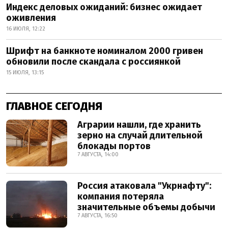
Индекс деловых ожиданий: бизнес ожидает
оживления
16 ИЮЛЯ, 12:22
Шрифт на банкноте номиналом 2000 гривен
обновили после скандала с россиянкой
15 ИЮЛЯ, 13:15
ГЛАВНОЕ СЕГОДНЯ
Аграрии нашли, где хранить
зерно на случай длительной
блокады портов
7 АВГУСТА, 14:00
Россия атаковала "Укрнафту":
компания потеряла
значительные объемы добычи
7 АВГУСТА, 16:50