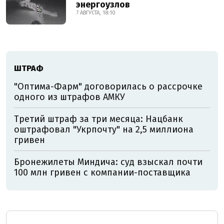
энергоузлов
7 АВГУСТА, 18:10
ШТРАФ
"Оптима-Фарм" договорилась о рассрочке
одного из штрафов АМКУ
Третий штраф за три месяца: Нацбанк
оштрафовал "Укрпочту" на 2,5 миллиона
гривен
Бронежилеты Миндича: суд взыскал почти
100 млн гривен с компании-поставщика