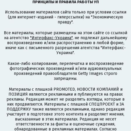
ПРИНЦИПЫ И ПРАВИЛА РАБОТЫ УП
Использование материалов сайта только при условии ссылки
(для интернет-изданий - гиперссылки) на "Экономическую
правду".
Все материалы, которые размещены на этом сайте со ссылкой
на агентство
"Интерфакс-Украина"
, не подлежат дальнейшему
воспроизведению и/или распространению в любой форме,
иначе как с письменного разрешения агентства "Интерфакс-
Украина".
Какое-либо копирование, перепечатка и воспроизведение
фотографических произведений и/или аудиовизуальных
произведений правообладателя Getty Images строго
запрещены.
Материалы с плашкой PROMOTED, НОВОСТИ КОМПАНИЙ и
ПОЗИЦИЯ являются рекламными и публикуются на правах
рекламы. Редакция может не разделять взгляды, которые в
них продвигаются. Материалы с плашкой СПЕЦПРОЕКТ и ЗА
ПОДДЕРЖКУ также являются рекламными, однако редакция
участвует в подготовке этого контента и разделяет мнения,
высказанные в этих материалах. Редакция не несет
ответственности за факты и оценочные суждения,
обнародованные в рекламных материалах. Согласно