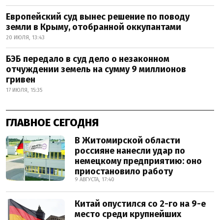
Европейский суд вынес решение по поводу
земли в Крыму, отобранной оккупантами
20 ИЮЛЯ, 13:43
БЭБ передало в суд дело о незаконном
отчуждении земель на сумму 9 миллионов
гривен
17 ИЮЛЯ, 15:35
ГЛАВНОЕ СЕГОДНЯ
В Житомирской области
россияне нанесли удар по
немецкому предприятию: оно
приостановило работу
9 АВГУСТА, 17:40
Китай опустился со 2-го на 9-е
место среди крупнейших