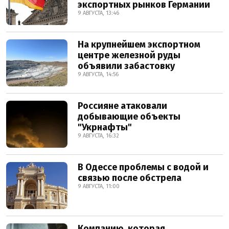
экспортных рынков Германии
9 АВГУСТА, 13:46
На крупнейшем экспортном
центре железной руды
объявили забастовку
9 АВГУСТА, 14:56
Россияне атаковали
добывающие объекты
"Укрнафты"
9 АВГУСТА, 16:32
В Одессе проблемы с водой и
связью после обстрела
9 АВГУСТА, 11:00
Компанию, которая