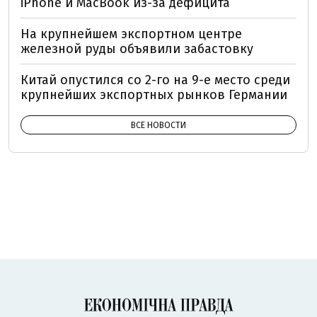
iPhone и MacBook из-за дефицита
На крупнейшем экспортном центре
железной руды объявили забастовку
Китай опустился со 2-го на 9-е место среди
крупнейших экспортных рынков Германии
ВСЕ НОВОСТИ