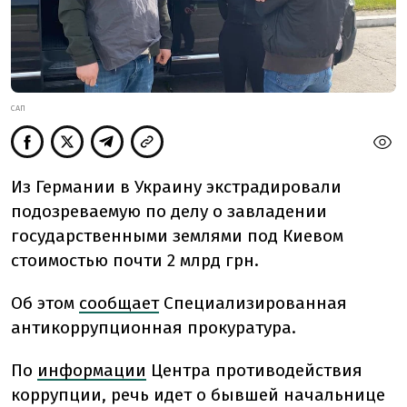
САП
Из Германии в Украину экстрадировали
подозреваемую по делу о завладении
государственными землями под Киевом
стоимостью почти 2 млрд грн.
Об этом
сообщает
Специализированная
антикоррупционная прокуратура.
По
информации
Центра противодействия
коррупции, речь идет о
бывшей начальнице