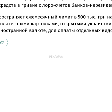
средств в гривне с лоро-счетов банков-нерезиде
ространяет ежемесячный лимит в 500 тыс. грн н
 платежными карточками, открытыми украинск
иностранной валюте, для оплаты отдельных видо
ЮТА
РЕКЛАМА: