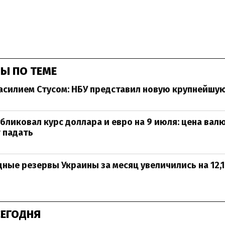
Ы ПО ТЕМЕ
Василием Стусом: НБУ представил новую крупнейшу
бликовал курс доллара и евро на 9 июля: цена вал
 падать
ые резервы Украины за месяц увеличились на 12,1
СЕГОДНЯ