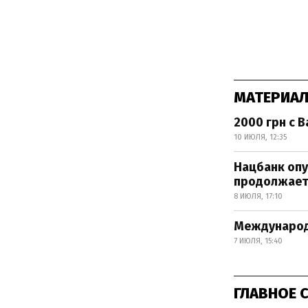
МАТЕРИАЛ
2000 грн с 
10 ИЮЛЯ, 12:35
Нацбанк опу
продолжает
8 ИЮЛЯ, 17:10
Международн
7 ИЮЛЯ, 15:40
ГЛАВНОЕ 