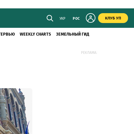
КЛУБ УП
УКР
РОС
ТЕРВЬЮ
WEEKLY CHARTS
ЗЕМЕЛЬНЫЙ ГИД
РЕКЛАМА: