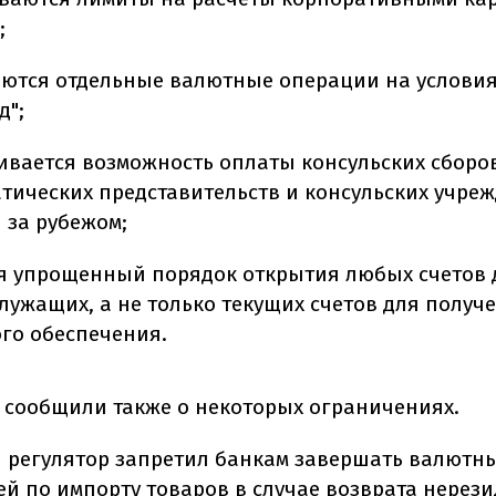
;
ются отдельные валютные операции на услови
д";
ивается возможность оплаты консульских сборов
тических представительств и консульских учре
 за рубежом;
я упрощенный порядок открытия любых счетов 
лужащих, а не только текущих счетов для получ
го обеспечения.
 сообщили также о некоторых ограничениях.
и регулятор запретил банкам завершать валютн
ей по импорту товаров в случае возврата нерез