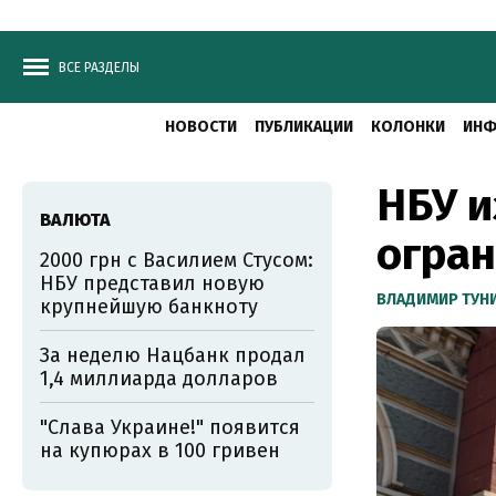
ВСЕ РАЗДЕЛЫ
НОВОСТИ
ПУБЛИКАЦИИ
КОЛОНКИ
ИНФ
НБУ 
ВАЛЮТА
огра
2000 грн с Василием Стусом:
НБУ представил новую
ВЛАДИМИР ТУН
крупнейшую банкноту
За неделю Нацбанк продал
1,4 миллиарда долларов
"Слава Украине!" появится
на купюрах в 100 гривен