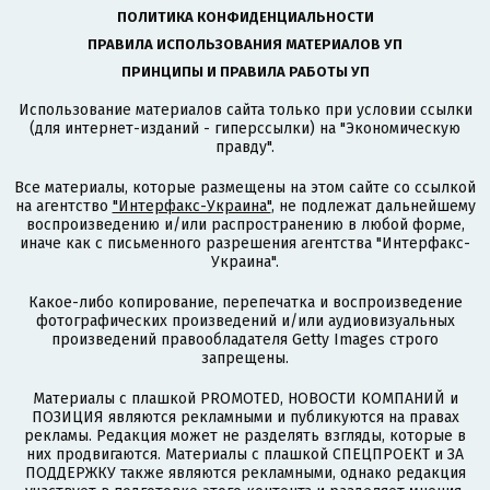
ПОЛИТИКА КОНФИДЕНЦИАЛЬНОСТИ
ПРАВИЛА ИСПОЛЬЗОВАНИЯ МАТЕРИАЛОВ УП
ПРИНЦИПЫ И ПРАВИЛА РАБОТЫ УП
Использование материалов сайта только при условии ссылки
(для интернет-изданий - гиперссылки) на "Экономическую
правду".
Все материалы, которые размещены на этом сайте со ссылкой
на агентство
"Интерфакс-Украина"
, не подлежат дальнейшему
воспроизведению и/или распространению в любой форме,
иначе как с письменного разрешения агентства "Интерфакс-
Украина".
Какое-либо копирование, перепечатка и воспроизведение
фотографических произведений и/или аудиовизуальных
произведений правообладателя Getty Images строго
запрещены.
Материалы с плашкой PROMOTED, НОВОСТИ КОМПАНИЙ и
ПОЗИЦИЯ являются рекламными и публикуются на правах
рекламы. Редакция может не разделять взгляды, которые в
них продвигаются. Материалы с плашкой СПЕЦПРОЕКТ и ЗА
ПОДДЕРЖКУ также являются рекламными, однако редакция