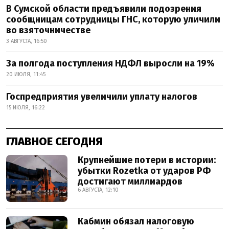
В Сумской области предъявили подозрения
сообщницам сотрудницы ГНС, которую уличили
во взяточничестве
3 АВГУСТА, 16:50
За полгода поступления НДФЛ выросли на 19%
20 ИЮЛЯ, 11:45
Госпредприятия увеличили уплату налогов
15 ИЮЛЯ, 16:22
ГЛАВНОЕ СЕГОДНЯ
Крупнейшие потери в истории:
убытки Rozetka от ударов РФ
достигают миллиардов
6 АВГУСТА, 12:10
Кабмин обязал налоговую