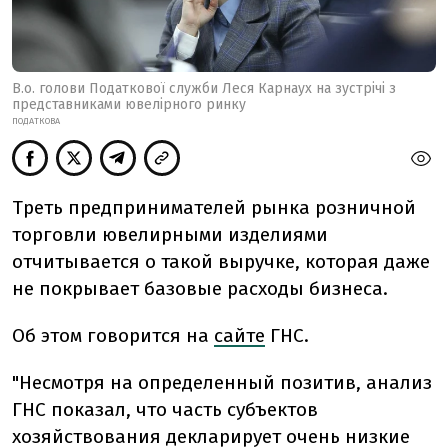
В.о. голови Податкової служби Леся Карнаух на зустрічі з
представниками ювелірного ринку
ПОДАТКОВА
Треть предпринимателей рынка розничной
торговли ювелирными изделиями
отчитывается о такой выручке, которая даже
не покрывает базовые расходы бизнеса.
Об этом говорится на
сайте
ГНС.
"Несмотря на определенный позитив, анализ
ГНС показал, что часть субъектов
хозяйствования декларирует очень низкие