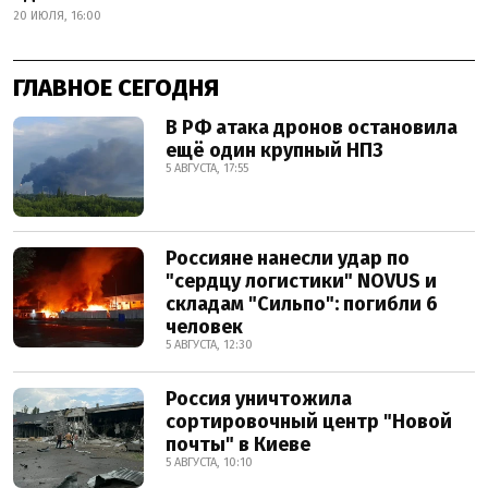
20 ИЮЛЯ, 16:00
ГЛАВНОЕ СЕГОДНЯ
В РФ атака дронов остановила
ещё один крупный НПЗ
5 АВГУСТА, 17:55
Россияне нанесли удар по
"сердцу логистики" NOVUS и
складам "Сильпо": погибли 6
человек
5 АВГУСТА, 12:30
Россия уничтожила
сортировочный центр "Новой
почты" в Киеве
5 АВГУСТА, 10:10