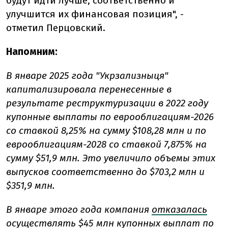
будут идти лучше, соответственно и
улучшится их финансовая позиция", -
отметил Перцовский.
Напомним:
В январе 2025 года "Укрзализныця"
капитализировала перенесенные в
результате реструктуризации в 2022 году
купонные выплаты по еврооблигациям-2026
со ставкой 8,25% на сумму $108,28 млн и по
еврооблигациям-2028 со ставкой 7,875% на
сумму $51,9 млн. Это увеличило объемы этих
выпусков соответственно до $703,2 млн и
$351,9 млн.
В январе этого года компания
отказалась
осуществлять $45 млн купонных выплат по