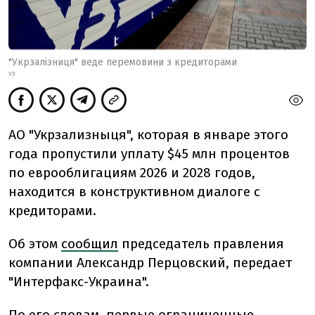
"Укрзалізниця" веде перемовини з кредиторами
УЗ
АО "Укрзализныця", которая в январе этого
года пропустили уплату $45 млн процентов
по еврооблигациям 2026 и 2028 годов,
находится в конструктивном диалоге с
кредиторами.
Об этом
сообщил
председатель правления
компании Александр Перцовский, передает
"Интерфакс-Украина".
По его словам, первые ограниченные