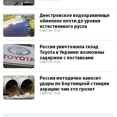
Днестровское водохранилище
обмелело почти до уровня
естественного русла
5 АВГУСТА, 13:20
Россия уничтожила склад
Toyota в Украине: возможны
задержки с поставками
5 АВГУСТА, 17:20
Россия методично наносит
удары по Бортницкой станции
аэрации: чем это грозит
5 АВГУСТА, 13:50