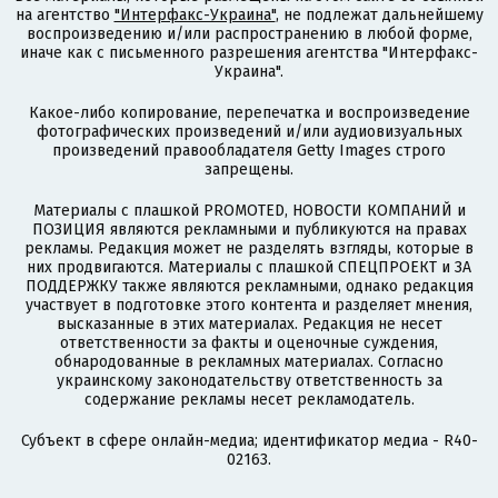
на агентство
"Интерфакс-Украина"
, не подлежат дальнейшему
воспроизведению и/или распространению в любой форме,
иначе как с письменного разрешения агентства "Интерфакс-
Украина".
Какое-либо копирование, перепечатка и воспроизведение
фотографических произведений и/или аудиовизуальных
произведений правообладателя Getty Images строго
запрещены.
Материалы с плашкой PROMOTED, НОВОСТИ КОМПАНИЙ и
ПОЗИЦИЯ являются рекламными и публикуются на правах
рекламы. Редакция может не разделять взгляды, которые в
них продвигаются. Материалы с плашкой СПЕЦПРОЕКТ и ЗА
ПОДДЕРЖКУ также являются рекламными, однако редакция
участвует в подготовке этого контента и разделяет мнения,
высказанные в этих материалах. Редакция не несет
ответственности за факты и оценочные суждения,
обнародованные в рекламных материалах. Согласно
украинскому законодательству ответственность за
содержание рекламы несет рекламодатель.
Субъект в сфере онлайн-медиа; идентификатор медиа - R40-
02163.