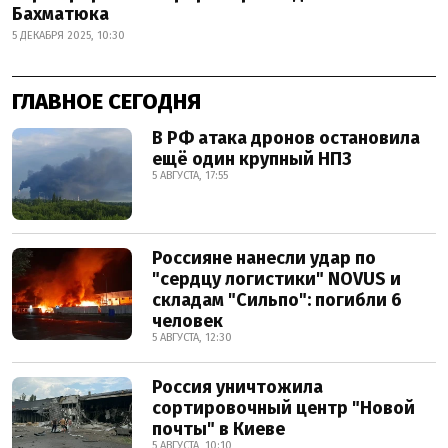
Бахматюка
5 ДЕКАБРЯ 2025, 10:30
ГЛАВНОЕ СЕГОДНЯ
В РФ атака дронов остановила
ещё один крупный НПЗ
5 АВГУСТА, 17:55
Россияне нанесли удар по
"сердцу логистики" NOVUS и
складам "Сильпо": погибли 6
человек
5 АВГУСТА, 12:30
Россия уничтожила
сортировочный центр "Новой
почты" в Киеве
5 АВГУСТА, 10:10