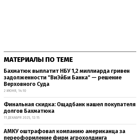
МАТЕРИАЛЫ ПО ТЕМЕ
Бахматюк выплатит НБУ 1,2 миллиарда гривен
задолженности "ВиЭйБи Банка" — решение
Верховного Суда
2 ИЮНЯ, 14:10
Финальная скидка: Ощадбанк нашел покупателя
долгов Бахматюка
11 ДЕКАБРЯ 2025, 12:15
АМКУ оштрафовал компанию американца за
переоформление фирм агрохолдинга