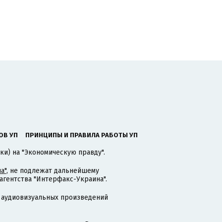
ОВ УП
ПРИНЦИПЫ И ПРАВИЛА РАБОТЫ УП
ки) на "Экономическую правду".
а"
, не подлежат дальнейшему
гентства "Интерфакс-Украина".
 аудиовизуальных произведений