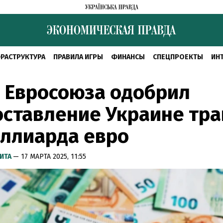
РАСТРУКТУРА
ПРАВИЛА ИГРЫ
ФИНАНСЫ
СПЕЦПРОЕКТЫ
ИН
 Евросоюза одобрил
ставление Украине тра
иллиарда евро
ИТА
— 17 МАРТА 2025, 11:55