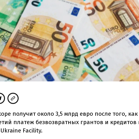
оре получит около 3,5 млрд евро после того, как
етий платеж безвозвратных грантов и кредитов 
kraine Facility.