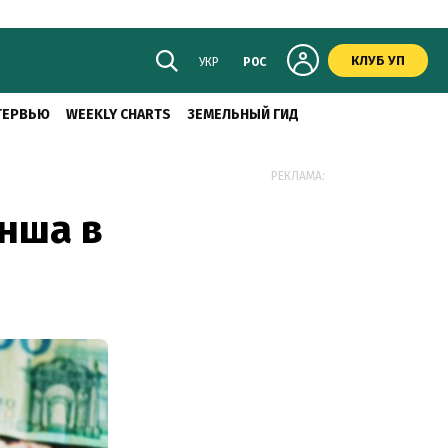
КЛУБ УП
УКР
РОС
ТЕРВЬЮ
WEEKLY CHARTS
ЗЕМЕЛЬНЫЙ ГИД
РЕКЛАМА:
нша в