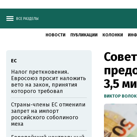
ВСЕ РАЗДЕЛЫ
НОВОСТИ
ПУБЛИКАЦИИ
КОЛОНКИ
ИНФ
Совет
ЕС
предо
Налог преткновения.
Евросоюз просит наложить
3,5 м
вето на закон, принятия
которого требовал
ВИКТОР ВОЛОК
Страны-члены ЕС отменили
запрет на импорт
российского соболиного
меха