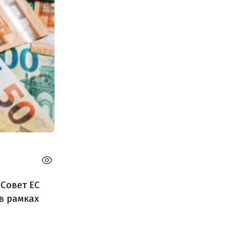
 Совет ЕС
в рамках