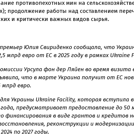
ание противопехотных мин на сельскохозяйств
х); продолжение работы над составлением пере
ских и критически важных видов сырья.
-премьер Юлия Свириденко сообщала, что Укра
5 млрд евро от ЕС в 2025 году в рамках Ukraine Fa
омиссии Урсула фон дер Ляйен во время визита в
ъявила, что в марте Украина получит от ЕС но
5 млрд евро.
ля Украины Ukraine Facility, которая вступила в
 года, предусматривает предоставление до 50 
о финансирования в виде грантов и кредитов н
восстановления, реконструкции и модернизаци
 2024 по 2027 годы.