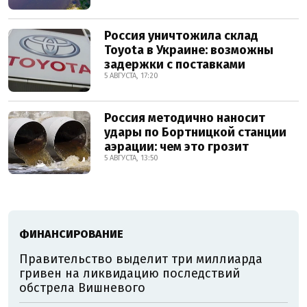
Россия уничтожила склад
Toyota в Украине: возможны
задержки с поставками
5 АВГУСТА, 17:20
Россия методично наносит
удары по Бортницкой станции
аэрации: чем это грозит
5 АВГУСТА, 13:50
ФИНАНСИРОВАНИЕ
Правительство выделит три миллиарда
гривен на ликвидацию последствий
обстрела Вишневого