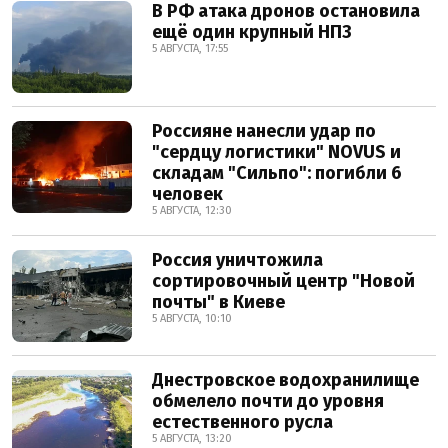
В РФ атака дронов остановила
ещё один крупный НПЗ
5 АВГУСТА, 17:55
Россияне нанесли удар по
"сердцу логистики" NOVUS и
складам "Сильпо": погибли 6
человек
5 АВГУСТА, 12:30
Россия уничтожила
сортировочный центр "Новой
почты" в Киеве
5 АВГУСТА, 10:10
Днестровское водохранилище
обмелело почти до уровня
естественного русла
5 АВГУСТА, 13:20