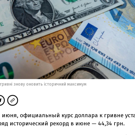
гривні знову оновить історичний максимум
 4 июня, официальный курс доллара к гривне уст
ряд исторический рекорд в июне — 44,34 грн.