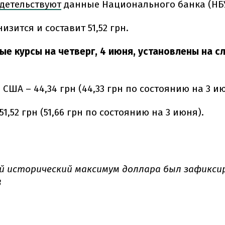
детельствуют
данные Национального банка (НБУ
низится и составит 51,52 грн.
е курсы на четверг, 4 июня, установлены на 
 США – 44,34 грн (44,33 грн по состоянию на 3 и
 51,52 грн (51,66 грн по состоянию на 3 июня).
 исторический максимум доллара
был зафикси
3