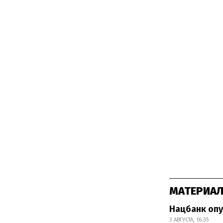
МАТЕРИАЛ
Нацбанк опу
3 АВГУСТА, 16:35