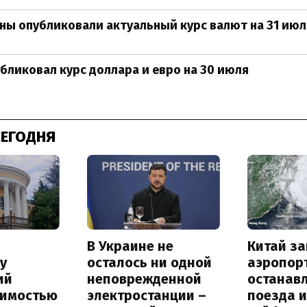
ны опубликовали актуальный курс валют на 31 июл
бликовал курс доллара и евро на 30 июля
СЕГОДНЯ
В Украине не
Китай з
у
осталось ни одной
аэропор
ий
неповрежденной
останав
оимостью
электростанции –
поезда и