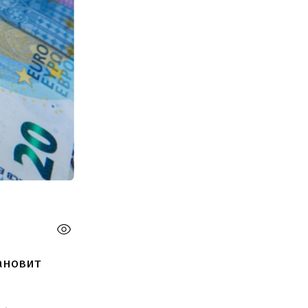
ановит