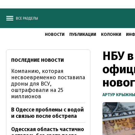
ВСЕ РАЗДЕЛЫ
НОВОСТИ
ПУБЛИКАЦИИ
КОЛОНКИ
ИНФ
НБУ в
ПОСЛЕДНИЕ НОВОСТИ
офиц
Компанию, которая
несвоевременно поставила
новог
дроны для ВСУ,
оштрафовали на 25
АРТУР КРЫЖН
миллионов
В Одессе проблемы с водой
и связью после обстрела
Одесская область частично