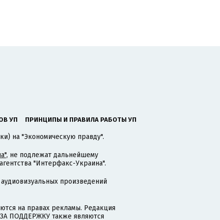
ОВ УП
ПРИНЦИПЫ И ПРАВИЛА РАБОТЫ УП
ки) на "Экономическую правду".
а"
, не подлежат дальнейшему
гентства "Интерфакс-Украина".
 аудиовизуальных произведений
тся на правах рекламы. Редакция
и ЗА ПОДДЕРЖКУ также являются