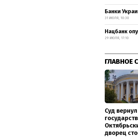
Банки Украи
31 ИЮЛЯ, 10:30
Нацбанк опу
29 ИЮЛЯ, 17:10
ГЛАВНОЕ 
Суд вернул
государств
Октябрьск
дворец ст