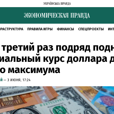
РАСТРУКТУРА
ПРАВИЛА ИГРЫ
ФИНАНСЫ
СПЕЦПРОЕКТЫ
ИН
 третий раз подряд под
иальный курс доллара 
о максимума
ЫЙ
— 3 ИЮНЯ, 17:24