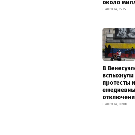
около мил
8 АВГУСТА, 15:15
В Венесуэл
вспыхнули
протесты и
ежедневны
отключени
8 АВГУСТА, 18:00