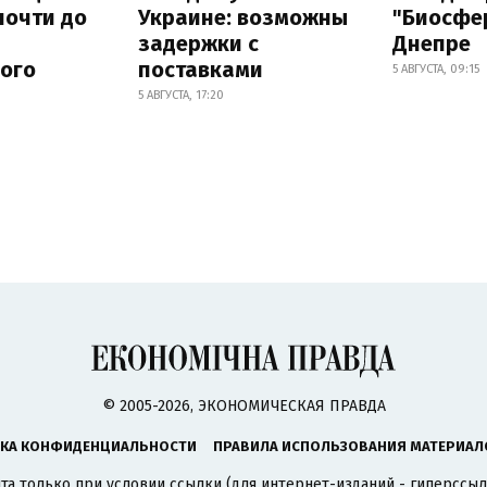
почти до
Украине: возможны
"Биосфе
задержки с
Днепре
ного
поставками
5 АВГУСТА, 09:15
5 АВГУСТА, 17:20
© 2005-2026, ЭКОНОМИЧЕСКАЯ ПРАВДА
КА КОНФИДЕНЦИАЛЬНОСТИ
ПРАВИЛА ИСПОЛЬЗОВАНИЯ МАТЕРИАЛ
а только при условии ссылки (для интернет-изданий - гиперссыл