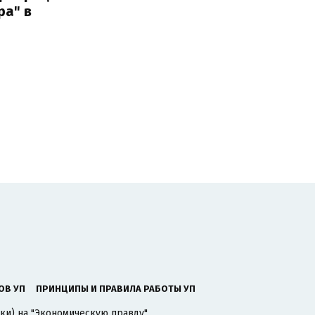
ра" в
ОВ УП
ПРИНЦИПЫ И ПРАВИЛА РАБОТЫ УП
ки) на "Экономическую правду".