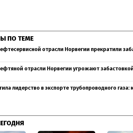
Ы ПО ТЕМЕ
нефтесервисной отрасли Норвегии прекратили заб
нефтяной отрасли Норвегии угрожают забастовко
тила лидерство в экспорте трубопроводного газа: 
СЕГОДНЯ