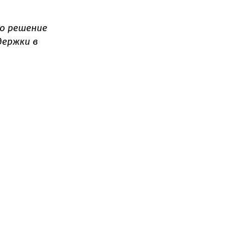
ло решение
держки в