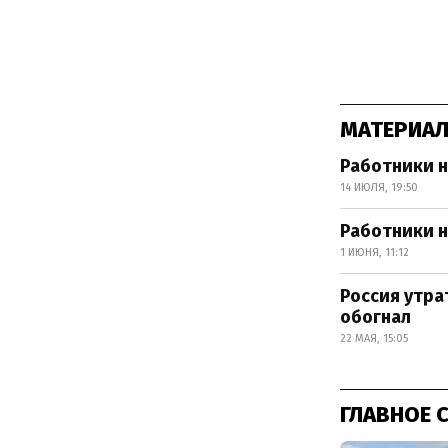
МАТЕРИАЛ
Работники 
14 ИЮЛЯ, 19:50
Работники 
1 ИЮНЯ, 11:12
Россия утра
обогнал
22 МАЯ, 15:05
ГЛАВНОЕ 