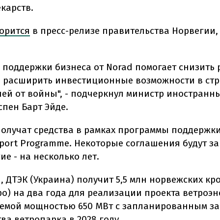
карств.
орится
в пресс-релизе правительства Норвегии,
 поддержки бизнеса от Norad помогает снизить 
 расширить инвестиционные возможности в стр
ей от войны", - подчеркнул министр иностранн
спен Барт Эйде.
олучат средства в рамках программы поддержки
port Programme. Некоторые соглашения будут з
гие - на несколько лет.
, ДТЭК (Украина) получит 5,5 млн норвежских кр
ро) на два года для реализации проекта ветроэн
емой мощностью 650 МВт с запланированным з
ва ветропарка в 2028 году.