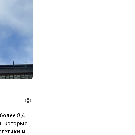
более 8,4
й, которые
ргетики и