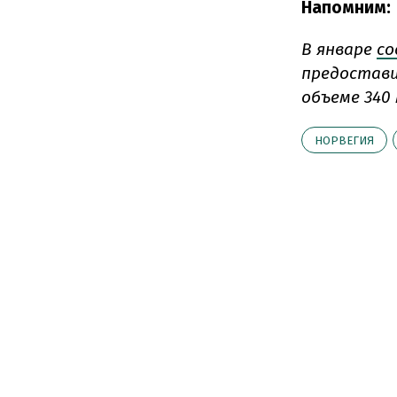
Напомним:
В январе
со
предостави
объеме 340
НОРВЕГИЯ