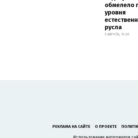
обмелело 
уровня
естествен
русла
5 АВГУСТА, 13:20
РЕКЛАМА НА САЙТЕ
О ПРОЕКТЕ
ПОЛИТИ
Использование материалов сайт