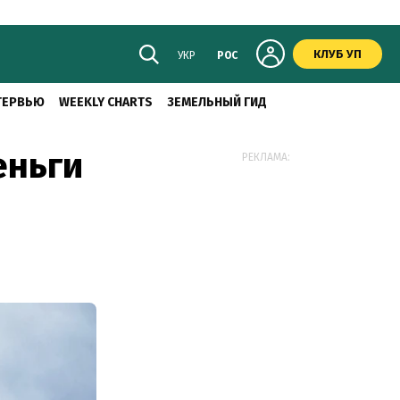
КЛУБ УП
УКР
РОС
ТЕРВЬЮ
WEEKLY CHARTS
ЗЕМЕЛЬНЫЙ ГИД
еньги
РЕКЛАМА: