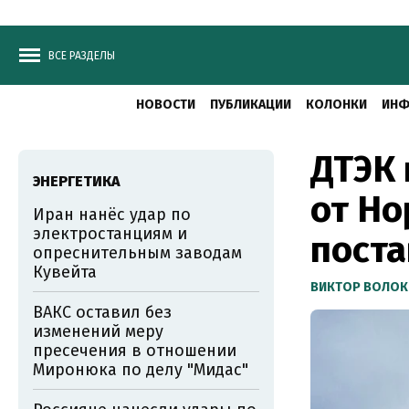
ВСЕ РАЗДЕЛЫ
НОВОСТИ
ПУБЛИКАЦИИ
КОЛОНКИ
ИНФ
ДТЭК 
ЭНЕРГЕТИКА
от Но
Иран нанёс удар по
электростанциям и
поста
опреснительным заводам
Кувейта
ВИКТОР ВОЛОК
ВАКС оставил без
изменений меру
пресечения в отношении
Миронюка по делу "Мидас"