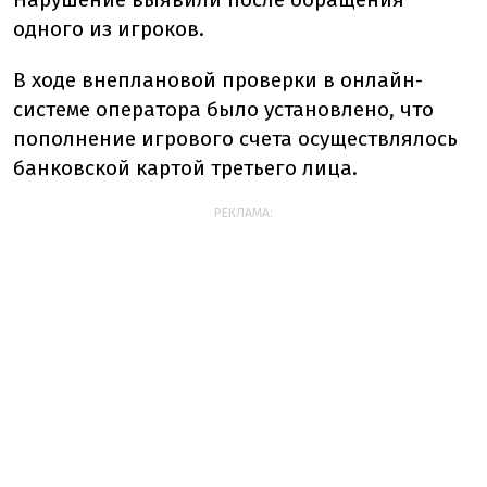
одного из игроков.
В ходе внеплановой проверки в онлайн-
системе оператора было установлено, что
пополнение игрового счета осуществлялось
банковской картой третьего лица.
РЕКЛАМА: