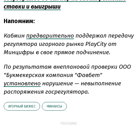
ставки и выигрыши
Напомним:
Кабмин
предварительно
поддержал передачу
регулятора игорного рынка PlayCity от
Минцифры в свое прямое подчинение.
По результатам внеплановой проверки ООО
"Букмекерская компания "Фавбет"
установлено
нарушение — невыполнение
распоряжения госрегулятора.
ИГОРНЫЙ БИЗНЕС
ФИНАНСЫ
РЕКЛАМА: