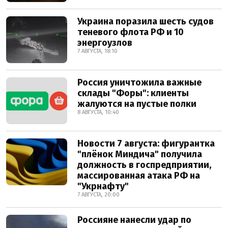
Украина поразила шесть судов
теневого флота РФ и 10
энергоузлов
7 АВГУСТА, 18:10
Россия уничтожила важные
склады "Форы": клиенты
жалуются на пустые полки
8 АВГУСТА, 10:40
Новости 7 августа: фигурантка
"плёнок Миндича" получила
должность в госпредприятии,
массированная атака РФ на
"Укрнафту"
7 АВГУСТА, 20:00
Россияне нанесли удар по