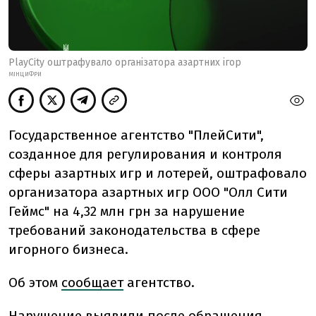
PlayCity оштрафувало організатора азартних ігор
МІНЦИФРИ
Государственное агентство
"ПлейСити"
,
созданное для регулирования и контроля
сферы азартных игр и лотерей,
оштрафовало
организатора азартных игр ООО "Олл Сити
Геймс" на 4,32 млн грн за нарушение
требований законодательства в сфере
игорного бизнеса.
Об этом
сообщает
агентство.
Нарушение выявили после обращения