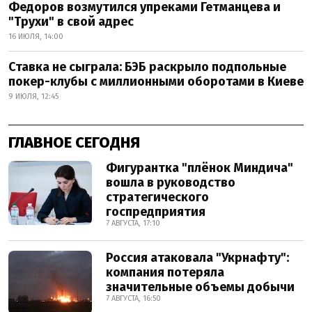
Федоров возмутился упреками Гетманцева и
"Трухи" в свой адрес
16 ИЮЛЯ, 14:00
Ставка не сыграла: БЭБ раскрыло подпольные
покер-клубы с миллионными оборотами в Киеве
9 ИЮЛЯ, 12:45
ГЛАВНОЕ СЕГОДНЯ
Фигурантка "плёнок Миндича"
вошла в руководство
стратегического
госпредприятия
7 АВГУСТА, 17:10
Россия атаковала "Укрнафту":
компания потеряла
значительные объемы добычи
7 АВГУСТА, 16:50