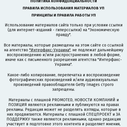
ПОЛИТИКА КОНФИДЕНЦИАЛЬНОСТИ
ПРАВИЛА ИСПОЛЬЗОВАНИЯ МАТЕРИАЛОВ УП
ПРИНЦИПЫ И ПРАВИЛА РАБОТЫ УП
Использование материалов сайта только при условии ссылки
(для интернет-изданий - гиперссылки) на "Экономическую
правду".
Все материалы, которые размещены на этом сайте со ссылкой
на агентство
"Интерфакс-Украина"
, не подлежат дальнейшему
воспроизведению и/или распространению в любой форме,
иначе как с письменного разрешения агентства "Интерфакс-
Украина".
Какое-либо копирование, перепечатка и воспроизведение
фотографических произведений и/или аудиовизуальных
произведений правообладателя Getty Images строго
запрещены.
Материалы с плашкой PROMOTED, НОВОСТИ КОМПАНИЙ и
ПОЗИЦИЯ являются рекламными и публикуются на правах
рекламы. Редакция может не разделять взгляды, которые в
них продвигаются. Материалы с плашкой СПЕЦПРОЕКТ и ЗА
ПОДДЕРЖКУ также являются рекламными, однако редакция
участвует в подготовке этого контента и разделяет мнения,