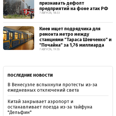
признавать дефолт
предприятий на фоне атак РФ
7 АВГУСТА, 18:33
Киев ищет подрядчика для
ремонта метро между
станциями "Тараса Шевченко" и
"Почайна" за 1,76 миллиарда
7 АВГУСТА, 19:55
ПОСЛЕДНИЕ НОВОСТИ
В Венесуэле вспыхнули протесты из-за
ежедневных отключений света
Китай закрывает аэропорт и
останавливает поезда из-за тайфуна
"Дельфин"