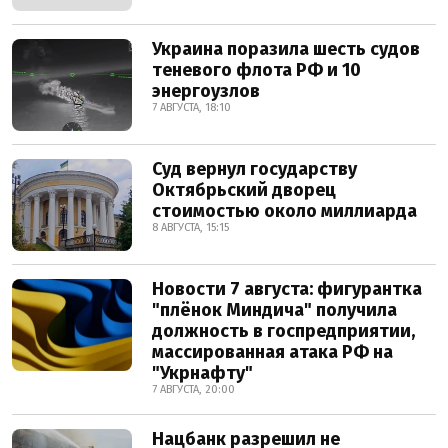
Украина поразила шесть судов
теневого флота РФ и 10
энергоузлов
7 АВГУСТА, 18:10
Суд вернул государству
Октябрьский дворец
стоимостью около миллиарда
8 АВГУСТА, 15:15
Новости 7 августа: фигурантка
"плёнок Миндича" получила
должность в госпредприятии,
массированная атака РФ на
"Укрнафту"
7 АВГУСТА, 20:00
Нацбанк разрешил не