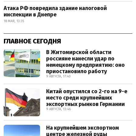
Атака РФ повредила здание налоговой
инспекции в Днепре
18 МАЯ, 13:35
ГЛАВНОЕ СЕГОДНЯ
В Житомирской области
россияне нанесли удар по
немецкому предприятию: оно
приостановило работу
9 АВГУСТА, 17:40
Китай опустился со 2-го на 9-е
место среди крупнейших
экспортных рынков Германии
9 АВГУСТА, 13:46
На крупнейшем экспортном
центре железной руды