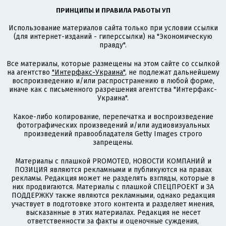
ПРИНЦИПЫ И ПРАВИЛА РАБОТЫ УП
Использование материалов сайта только при условии ссылки
(для интернет-изданий - гиперссылки) на "Экономическую
правду".
Все материалы, которые размещены на этом сайте со ссылкой
на агентство
"Интерфакс-Украина"
, не подлежат дальнейшему
воспроизведению и/или распространению в любой форме,
иначе как с письменного разрешения агентства "Интерфакс-
Украина".
Какое-либо копирование, перепечатка и воспроизведение
фотографических произведений и/или аудиовизуальных
произведений правообладателя Getty Images строго
запрещены.
Материалы с плашкой PROMOTED, НОВОСТИ КОМПАНИЙ и
ПОЗИЦИЯ являются рекламными и публикуются на правах
рекламы. Редакция может не разделять взгляды, которые в
них продвигаются. Материалы с плашкой СПЕЦПРОЕКТ и ЗА
ПОДДЕРЖКУ также являются рекламными, однако редакция
участвует в подготовке этого контента и разделяет мнения,
высказанные в этих материалах. Редакция не несет
ответственности за факты и оценочные суждения,