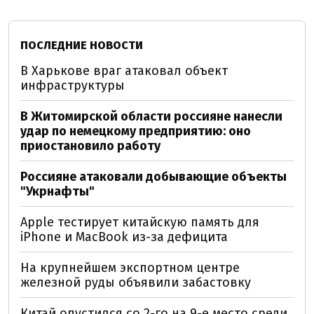
ПОСЛЕДНИЕ НОВОСТИ
В Харькове враг атаковал объект
инфраструктуры
В Житомирской области россияне нанесли
удар по немецкому предприятию: оно
приостановило работу
Россияне атаковали добывающие объекты
"Укрнафты"
Apple тестирует китайскую память для
iPhone и MacBook из-за дефицита
На крупнейшем экспортном центре
железной руды объявили забастовку
Китай опустился со 2-го на 9-е место среди