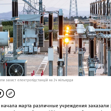
или захист електропідстанцій на 24 мільярди
с начала марта различные учреждения заказали