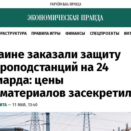
РАСТРУКТУРА
ПРАВИЛА ИГРЫ
ФИНАНСЫ
СПЕЦПРОЕКТЫ
ИН
аине заказали защиту
роподстанций на 24
иарда: цены
материалов засекрети
ИТА
— 11 МАЯ, 13:40