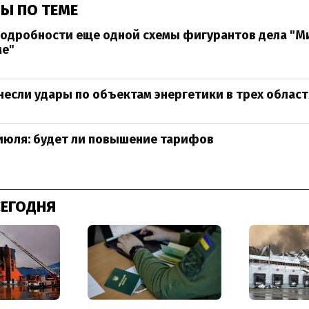
Ы ПО ТЕМЕ
одробности еще одной схемы фигурантов дела "Ми
ме"
несли удары по объектам энергетики в трех област
июля: будет ли повышение тарифов
СЕГОДНЯ