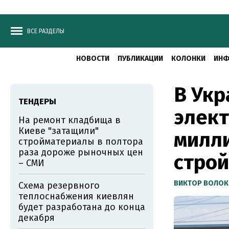
ВСЕ РАЗДЕЛЫ
НОВОСТИ
ПУБЛИКАЦИИ
КОЛОНКИ
ИНФ
В Укр
ТЕНДЕРЫ
элект
На ремонт кладбища в
Киеве "затащили"
милл
стройматериалы в полтора
раза дороже рыночных цен
строй
– СМИ
ВИКТОР ВОЛОК
Схема резервного
теплоснабжения киевлян
будет разработана до конца
декабря