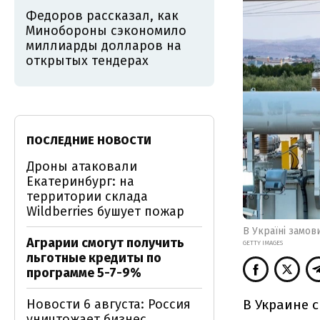
Федоров рассказал, как
Минобороны сэкономило
миллиарды долларов на
открытых тендерах
ПОСЛЕДНИЕ НОВОСТИ
Дроны атаковали
Екатеринбург: на
территории склада
Wildberries бушует пожар
В Україні замов
Аграрии смогут получить
GETTY IMAGES
льготные кредиты по
программе 5-7-9%
В Украине 
Новости 6 августа: Россия
уничтожает бизнес