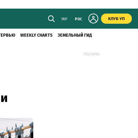
КЛУБ УП
УКР
РОС
ТЕРВЬЮ
WEEKLY CHARTS
ЗЕМЕЛЬНЫЙ ГИД
РЕКЛАМА:
ли