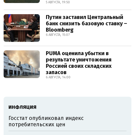
5 АВГУСТА, 19:50
Путин заставил Центральный
банк снизить базовую ставку –
Bloomberg
6 АВГУСТА, 15:07
PUMA оценила убытки в
результате уничтожения
Россией своих складских
запасов
6 АВГУСТА, 14:00
ИНФЛЯЦИЯ
Госстат опубликовал индекс
потребительских цен