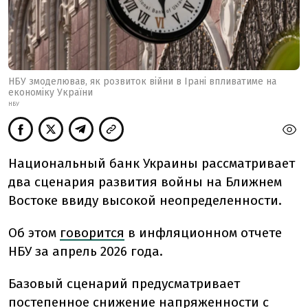
НБУ змоделював, як розвиток війни в Ірані впливатиме на
економіку України
НБУ
Национальный банк Украины рассматривает
два сценария развития войны на Ближнем
Востоке ввиду высокой неопределенности.
Об этом
говорится
в инфляционном отчете
НБУ за апрель 2026 года.
Базовый сценарий предусматривает
постепенное снижение напряженности с