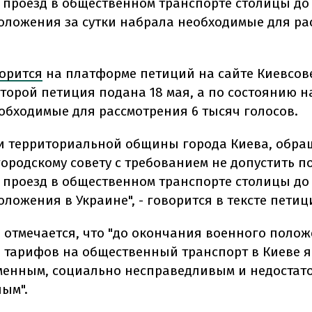
 проезд в общественном транспорте столицы до
оложения за сутки набрала необходимые для ра
орится
на платформе петиций на сайте Киевсове
торой петиция подана 18 мая, а по состоянию на
обходимые для рассмотрения 6 тысяч голосов.
и территориальной общины города Киева, обра
городскому совету с требованием не допустить 
 проезд в общественном транспорте столицы до
ложения в Украине", - говорится в тексте петиц
е отмечается, что "до окончания военного поло
тарифов на общественный транспорт в Киеве я
енным, социально несправедливым и недостат
ым".