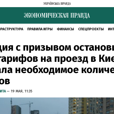
РАСТРУКТУРА
ПРАВИЛА ИГРЫ
ФИНАНСЫ
СПЕЦПРОЕКТЫ
ИН
ия с призывом останов
тарифов на проезд в Ки
ла необходимое колич
ов
ИТА
— 19 МАЯ, 11:35