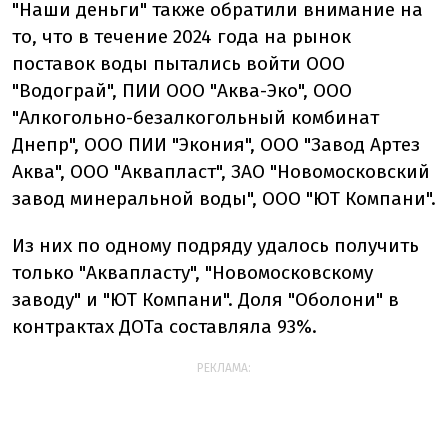
"Наши деньги" также обратили внимание на
то, что в течение 2024 года на рынок
поставок воды пытались войти ООО
"Водограй", ПИИ ООО "Аква-Эко", ООО
"Алкогольно-безалкогольный комбинат
Днепр", ООО ПИИ "Экония", ООО "Завод Артез
Аква", ООО "Аквапласт", ЗАО "Новомосковский
завод минеральной воды", ООО "ЮТ Компани".
Из них по одному подряду удалось получить
только "Аквапласту", "Новомосковскому
заводу" и "ЮТ Компани". Доля "Оболони" в
контрактах ДОТа составляла 93%.
РЕКЛАМА: