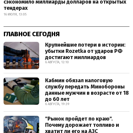
сэкономило миллиарды долларов на открытых
тендерах
16 ИЮЛЯ, 13:05
ГЛАВНОЕ СЕГОДНЯ
Крупнейшие потери в истории:
убытки Rozetka от ударов РФ
достигают миллиардов
6 АВГУСТА, 12:10
Кабмин обязал налоговую
службу передать Минобороны
данные мужчин в возрасте от 18
до 60 лет
6 АВГУСТА, 19:39
"Рынок пройдет по краю".
Почему дорожает топливо и
хватит ли его на АЗС