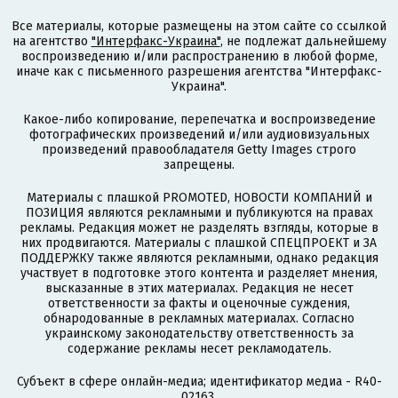
Все материалы, которые размещены на этом сайте со ссылкой
на агентство
"Интерфакс-Украина"
, не подлежат дальнейшему
воспроизведению и/или распространению в любой форме,
иначе как с письменного разрешения агентства "Интерфакс-
Украина".
Какое-либо копирование, перепечатка и воспроизведение
фотографических произведений и/или аудиовизуальных
произведений правообладателя Getty Images строго
запрещены.
Материалы с плашкой PROMOTED, НОВОСТИ КОМПАНИЙ и
ПОЗИЦИЯ являются рекламными и публикуются на правах
рекламы. Редакция может не разделять взгляды, которые в
них продвигаются. Материалы с плашкой СПЕЦПРОЕКТ и ЗА
ПОДДЕРЖКУ также являются рекламными, однако редакция
участвует в подготовке этого контента и разделяет мнения,
высказанные в этих материалах. Редакция не несет
ответственности за факты и оценочные суждения,
обнародованные в рекламных материалах. Согласно
украинскому законодательству ответственность за
содержание рекламы несет рекламодатель.
Субъект в сфере онлайн-медиа; идентификатор медиа - R40-
02163.