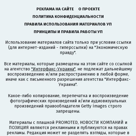
РЕКЛАМА НА САЙТЕ
О ПРОЕКТЕ
ПОЛИТИКА КОНФИДЕНЦИАЛЬНОСТИ
ПРАВИЛА ИСПОЛЬЗОВАНИЯ МАТЕРИАЛОВ УП
ПРИНЦИПЫ И ПРАВИЛА РАБОТЫ УП
Использование материалов сайта только при условии ссылки
(для интернет-изданий - гиперссылки) на "Экономическую
правду".
Все материалы, которые размещены на этом сайте со ссылкой
на агентство
"Интерфакс-Украина"
, не подлежат дальнейшему
воспроизведению и/или распространению в любой форме,
иначе как с письменного разрешения агентства "Интерфакс-
Украина".
Какое-либо копирование, перепечатка и воспроизведение
фотографических произведений и/или аудиовизуальных
произведений правообладателя Getty Images строго
запрещены.
Материалы с плашкой PROMOTED, НОВОСТИ КОМПАНИЙ и
ПОЗИЦИЯ являются рекламными и публикуются на правах
рекламы. Редакция может не разделять взгляды, которые в