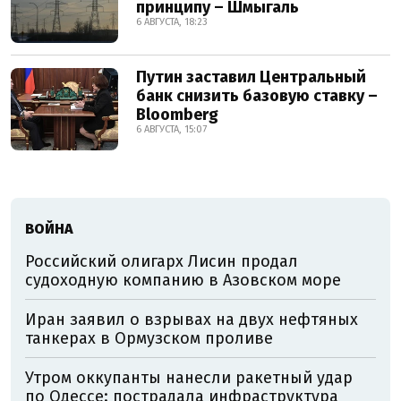
принципу – Шмыгаль
6 АВГУСТА, 18:23
Путин заставил Центральный
банк снизить базовую ставку –
Bloomberg
6 АВГУСТА, 15:07
ВОЙНА
Российский олигарх Лисин продал
судоходную компанию в Азовском море
Иран заявил о взрывах на двух нефтяных
танкерах в Ормузском проливе
Утром оккупанты нанесли ракетный удар
по Одессе: пострадала инфраструктура