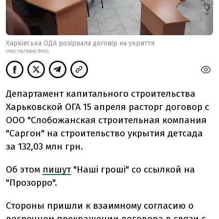
Харківська ОДА розірвала договір на укриття
ІЛЮСТРАТИВНЕ ФОТО
Департамент капитального строительства
Харьковской ОГА 15 апреля расторг договор с
ООО "Слобожанская строительная компания
"Саргон" на строительство укрытия детсада
за 132,03 млн грн.
Об этом
пишут
"Наші гроші" со ссылкой на
"Прозорро".
Стороны пришли к взаимному согласию о
досрочном прекращении договора в связи с