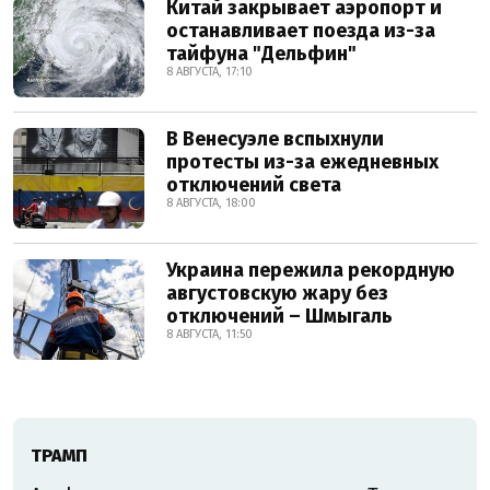
Китай закрывает аэропорт и
останавливает поезда из-за
тайфуна "Дельфин"
8 АВГУСТА, 17:10
В Венесуэле вспыхнули
протесты из-за ежедневных
отключений света
8 АВГУСТА, 18:00
Украина пережила рекордную
августовскую жару без
отключений – Шмыгаль
8 АВГУСТА, 11:50
ТРАМП