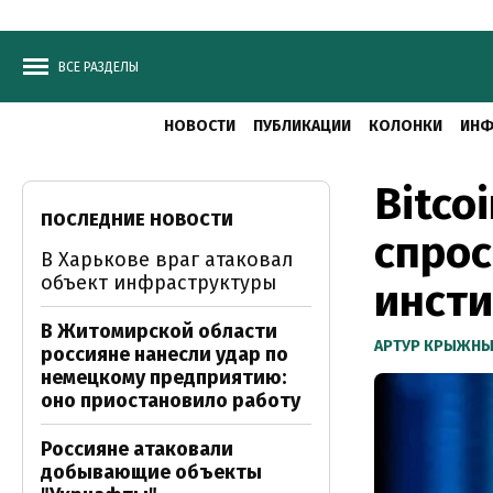
ВСЕ РАЗДЕЛЫ
НОВОСТИ
ПУБЛИКАЦИИ
КОЛОНКИ
ИНФ
Bitco
ПОСЛЕДНИЕ НОВОСТИ
спрос
В Харькове враг атаковал
объект инфраструктуры
инст
В Житомирской области
АРТУР КРЫЖН
россияне нанесли удар по
немецкому предприятию:
оно приостановило работу
Россияне атаковали
добывающие объекты