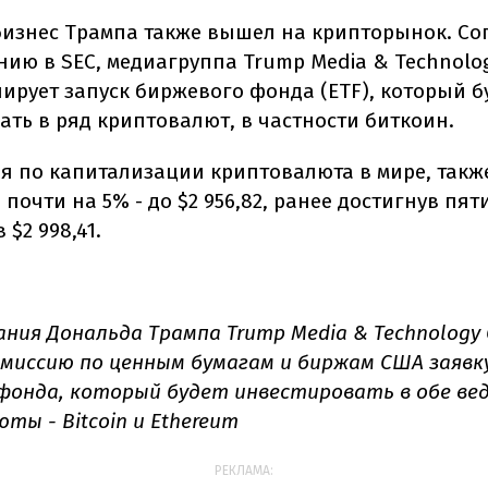
изнес Трампа также вышел на крипторынок. Со
нию в SEC, медиагруппа Trump Media & Technolo
нирует запуск биржевого фонда (ETF), который б
ать в ряд криптовалют, в частности биткоин.
рая по капитализации криптовалюта в мире, такж
почти на 5% - до $2 956,82, ранее достигнув пя
 $2 998,41.
ния Дональда Трампа Trump Media & Technology 
омиссию по ценным бумагам и биржам США заявку
фонда, который будет инвестировать в обе ве
ты - Bitcoin и Ethereum
РЕКЛАМА: