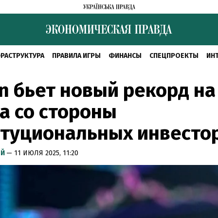
РАСТРУКТУРА
ПРАВИЛА ИГРЫ
ФИНАНСЫ
СПЕЦПРОЕКТЫ
ИН
in бьет новый рекорд н
а со стороны
итуциональных инвесто
ЫЙ
— 11 ИЮЛЯ 2025, 11:20