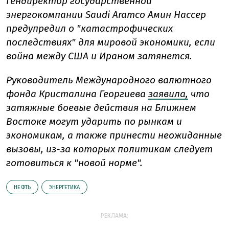
Гендиректор государственной
энергокомпании Saudi Aramco Амин Нассер
предупредил о "катастрофических
последствиях" для мировой экономики, если
война между США и Ираном затянется.
Руководитель Международного валютного
фонда Кристалина Георгиева
заявила,
что
затяжные боевые действия на Ближнем
Востоке могут ударить по рынкам и
экономикам, а также принести неожиданные
вызовы, из-за которых политикам следует
готовиться к "новой норме".
НЕФТЬ
ЭНЕРГЕТИКА
РЕКЛАМА: