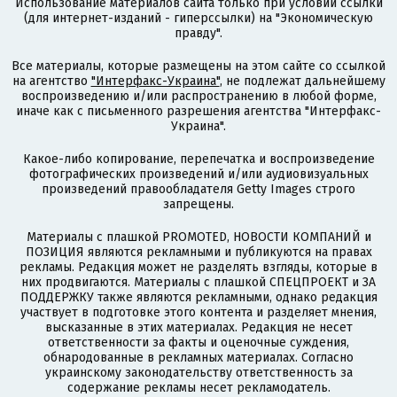
Использование материалов сайта только при условии ссылки
(для интернет-изданий - гиперссылки) на "Экономическую
правду".
Все материалы, которые размещены на этом сайте со ссылкой
на агентство
"Интерфакс-Украина"
, не подлежат дальнейшему
воспроизведению и/или распространению в любой форме,
иначе как с письменного разрешения агентства "Интерфакс-
Украина".
Какое-либо копирование, перепечатка и воспроизведение
фотографических произведений и/или аудиовизуальных
произведений правообладателя Getty Images строго
запрещены.
Материалы с плашкой PROMOTED, НОВОСТИ КОМПАНИЙ и
ПОЗИЦИЯ являются рекламными и публикуются на правах
рекламы. Редакция может не разделять взгляды, которые в
них продвигаются. Материалы с плашкой СПЕЦПРОЕКТ и ЗА
ПОДДЕРЖКУ также являются рекламными, однако редакция
участвует в подготовке этого контента и разделяет мнения,
высказанные в этих материалах. Редакция не несет
ответственности за факты и оценочные суждения,
обнародованные в рекламных материалах. Согласно
украинскому законодательству ответственность за
содержание рекламы несет рекламодатель.