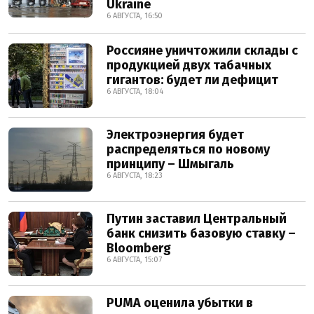
Ukraine
6 АВГУСТА, 16:50
Россияне уничтожили склады с
продукцией двух табачных
гигантов: будет ли дефицит
6 АВГУСТА, 18:04
Электроэнергия будет
распределяться по новому
принципу – Шмыгаль
6 АВГУСТА, 18:23
Путин заставил Центральный
банк снизить базовую ставку –
Bloomberg
6 АВГУСТА, 15:07
PUMA оценила убытки в