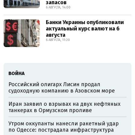
запасов
6 АВГУСТА, 14:00
Банки Украины опубликовали
актуальный курс валют на 6
августа
6 АВГУСТА, 11:20
ВОЙНА
Российский олигарх Лисин продал
судоходную компанию в Азовском море
Иран заявил о взрывах на двух нефтяных
танкерах в Ормузском проливе
Утром оккупанты нанесли ракетный удар
по Одессе: пострадала инфраструктура