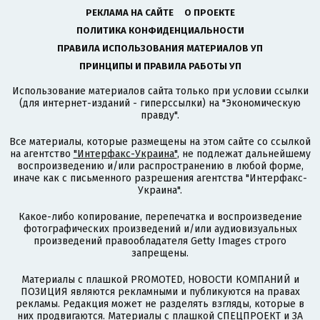
РЕКЛАМА НА САЙТЕ
О ПРОЕКТЕ
ПОЛИТИКА КОНФИДЕНЦИАЛЬНОСТИ
ПРАВИЛА ИСПОЛЬЗОВАНИЯ МАТЕРИАЛОВ УП
ПРИНЦИПЫ И ПРАВИЛА РАБОТЫ УП
Использование материалов сайта только при условии ссылки
(для интернет-изданий - гиперссылки) на "Экономическую
правду".
Все материалы, которые размещены на этом сайте со ссылкой
на агентство
"Интерфакс-Украина"
, не подлежат дальнейшему
воспроизведению и/или распространению в любой форме,
иначе как с письменного разрешения агентства "Интерфакс-
Украина".
Какое-либо копирование, перепечатка и воспроизведение
фотографических произведений и/или аудиовизуальных
произведений правообладателя Getty Images строго
запрещены.
Материалы с плашкой PROMOTED, НОВОСТИ КОМПАНИЙ и
ПОЗИЦИЯ являются рекламными и публикуются на правах
рекламы. Редакция может не разделять взгляды, которые в
них продвигаются. Материалы с плашкой СПЕЦПРОЕКТ и ЗА