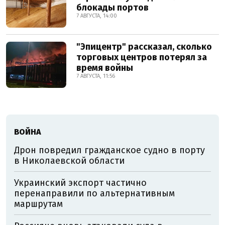
блокады портов
7 АВГУСТА, 14:00
"Эпицентр" рассказал, сколько
торговых центров потерял за
время войны
7 АВГУСТА, 11:56
ВОЙНА
Дрон повредил гражданское судно в порту
в Николаевской области
Украинский экспорт частично
перенаправили по альтернативным
маршрутам