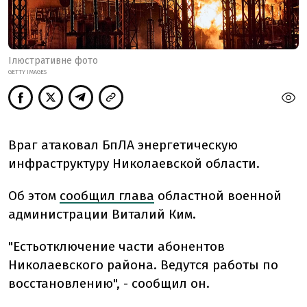
Ілюстративне фото
GETTY IMAGES
Враг атаковал БпЛА энергетическую
инфраструктуру Николаевской области.
Об этом
сообщил глава
областной военной
администрации Виталий Ким.
"Есть
отключение части абонентов
Николаевского района. Ведутся работы по
восстановлению", - сообщил он.