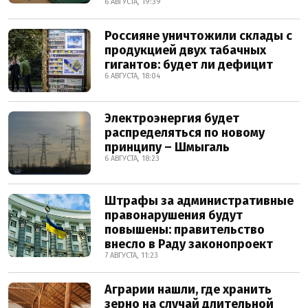
6 АВГУСТА, 19:39
Россияне уничтожили склады с
продукцией двух табачных
гигантов: будет ли дефицит
6 АВГУСТА, 18:04
Электроэнергия будет
распределяться по новому
принципу – Шмыгаль
6 АВГУСТА, 18:23
Штрафы за административные
правонарушения будут
повышены: правительство
внесло в Раду законопроект
7 АВГУСТА, 11:23
Аграрии нашли, где хранить
зерно на случай длительной