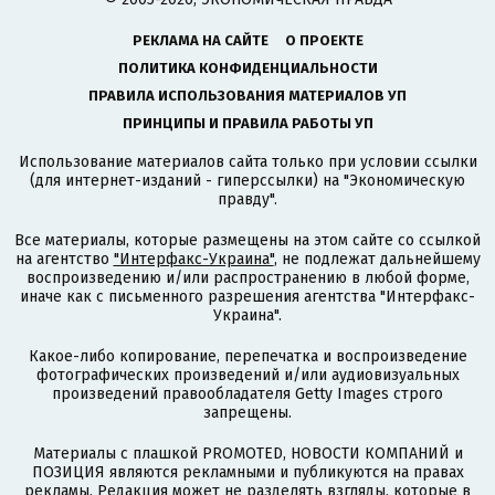
РЕКЛАМА НА САЙТЕ
О ПРОЕКТЕ
ПОЛИТИКА КОНФИДЕНЦИАЛЬНОСТИ
ПРАВИЛА ИСПОЛЬЗОВАНИЯ МАТЕРИАЛОВ УП
ПРИНЦИПЫ И ПРАВИЛА РАБОТЫ УП
Использование материалов сайта только при условии ссылки
(для интернет-изданий - гиперссылки) на "Экономическую
правду".
Все материалы, которые размещены на этом сайте со ссылкой
на агентство
"Интерфакс-Украина"
, не подлежат дальнейшему
воспроизведению и/или распространению в любой форме,
иначе как с письменного разрешения агентства "Интерфакс-
Украина".
Какое-либо копирование, перепечатка и воспроизведение
фотографических произведений и/или аудиовизуальных
произведений правообладателя Getty Images строго
запрещены.
Материалы с плашкой PROMOTED, НОВОСТИ КОМПАНИЙ и
ПОЗИЦИЯ являются рекламными и публикуются на правах
рекламы. Редакция может не разделять взгляды, которые в