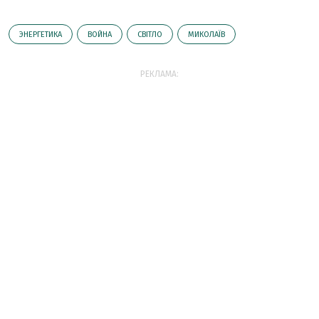
ЭНЕРГЕТИКА
ВОЙНА
СВІТЛО
МИКОЛАЇВ
РЕКЛАМА: