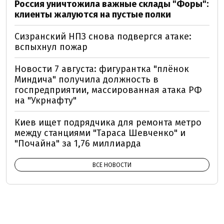
Россия уничтожила важные склады "Форы":
клиенты жалуются на пустые полки
Сизранский НПЗ снова подвергся атаке:
вспыхнул пожар
Новости 7 августа: фигурантка "плёнок
Миндича" получила должность в
госпредприятии, массированная атака РФ
на "Укрнафту"
Киев ищет подрядчика для ремонта метро
между станциями "Тараса Шевченко" и
"Почайна" за 1,76 миллиарда
ВСЕ НОВОСТИ