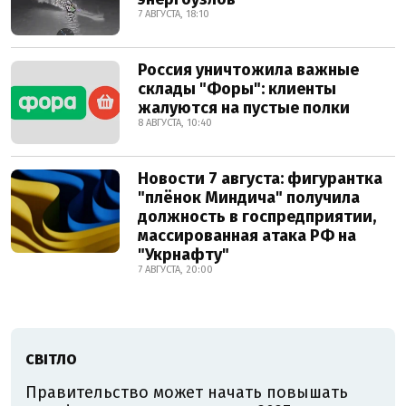
7 АВГУСТА, 18:10
Россия уничтожила важные
склады "Форы": клиенты
жалуются на пустые полки
8 АВГУСТА, 10:40
Новости 7 августа: фигурантка
"плёнок Миндича" получила
должность в госпредприятии,
массированная атака РФ на
"Укрнафту"
7 АВГУСТА, 20:00
СВІТЛО
Правительство может начать повышать