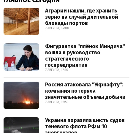
Аграрии нашли, где хранить
зерно на случай длительной
блокады портов
7 АВГУСТА, 14:00
Фигурантка "плёнок Миндича"
вошла в руководство
стратегического
госпредприятия
7 АВГУСТА, 17:10
Россия атаковала "Укрнафту":
компания потеряла
значительные объемы добычи
7 АВГУСТА, 16:50
Украина поразила шесть судов
теневого флота РФ и 10
энергоузлов