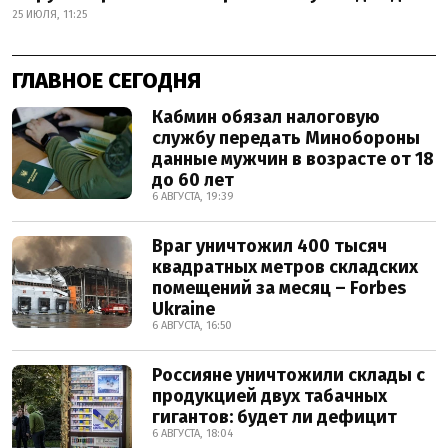
25 ИЮЛЯ, 11:25
ГЛАВНОЕ СЕГОДНЯ
Кабмин обязал налоговую
службу передать Минобороны
данные мужчин в возрасте от 18
до 60 лет
6 АВГУСТА, 19:39
Враг уничтожил 400 тысяч
квадратных метров складских
помещений за месяц – Forbes
Ukraine
6 АВГУСТА, 16:50
Россияне уничтожили склады с
продукцией двух табачных
гигантов: будет ли дефицит
6 АВГУСТА, 18:04