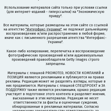
Использование материалов сайта только при условии ссылки
(для интернет-изданий - гиперссылки) на "Экономическую
правду".
Все материалы, которые размещены на этом сайте со ссылкой
на агентство
"Интерфакс-Украина"
, не подлежат дальнейшему
воспроизведению и/или распространению в любой форме,
иначе как с письменного разрешения агентства "Интерфакс-
Украина".
Какое-либо копирование, перепечатка и воспроизведение
фотографических произведений и/или аудиовизуальных
произведений правообладателя Getty Images строго
запрещены.
Материалы с плашкой PROMOTED, НОВОСТИ КОМПАНИЙ и
ПОЗИЦИЯ являются рекламными и публикуются на правах
рекламы. Редакция может не разделять взгляды, которые в
них продвигаются. Материалы с плашкой СПЕЦПРОЕКТ и ЗА
ПОДДЕРЖКУ также являются рекламными, однако редакция
участвует в подготовке этого контента и разделяет мнения,
высказанные в этих материалах. Редакция не несет
ответственности за факты и оценочные суждения,
обнародованные в рекламных материалах. Согласно
украинскому законодательству ответственность за