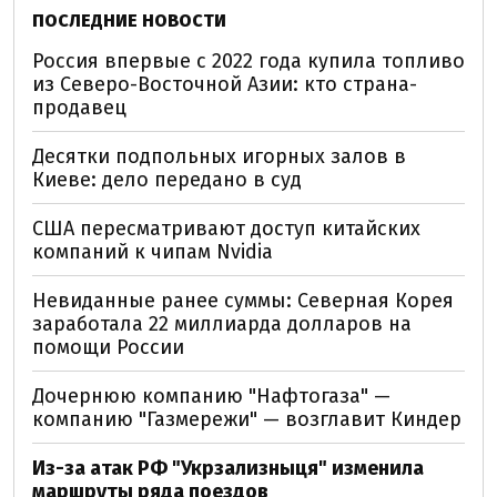
ПОСЛЕДНИЕ НОВОСТИ
Россия впервые с 2022 года купила топливо
из Северо-Восточной Азии: кто страна-
продавец
Десятки подпольных игорных залов в
Киеве: дело передано в суд
США пересматривают доступ китайских
компаний к чипам Nvidia
Невиданные ранее суммы: Северная Корея
заработала 22 миллиарда долларов на
помощи России
Дочернюю компанию "Нафтогаза" —
компанию "Газмережи" — возглавит Киндер
Из-за атак РФ "Укрзализныця" изменила
маршруты ряда поездов