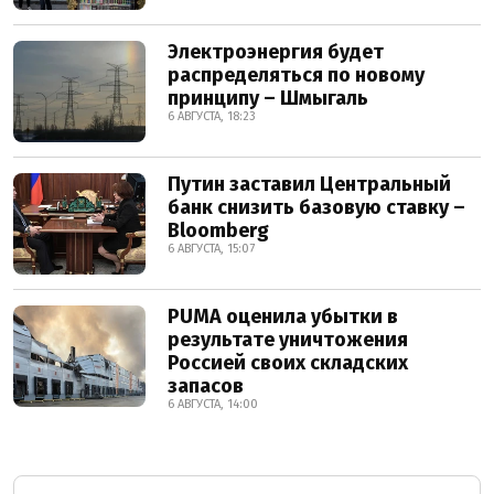
Электроэнергия будет
распределяться по новому
принципу – Шмыгаль
6 АВГУСТА, 18:23
Путин заставил Центральный
банк снизить базовую ставку –
Bloomberg
6 АВГУСТА, 15:07
PUMA оценила убытки в
результате уничтожения
Россией своих складских
запасов
6 АВГУСТА, 14:00