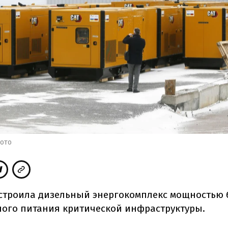
ото
строила дизельный энергокомплекс мощностью б
ного питания критической инфраструктуры.