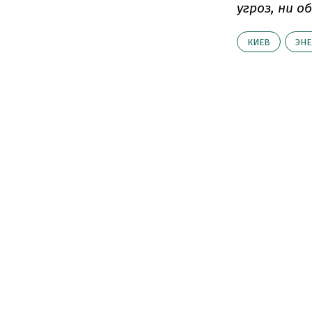
угроз, ни 
КИЕВ
ЭНЕ