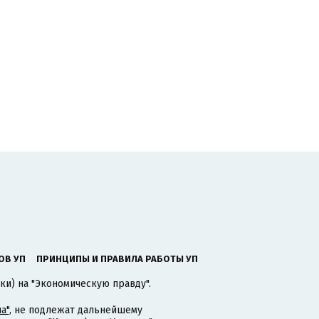
ОВ УП
ПРИНЦИПЫ И ПРАВИЛА РАБОТЫ УП
ки) на "Экономическую правду".
а"
, не подлежат дальнейшему