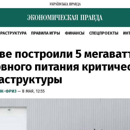
РАСТРУКТУРА
ПРАВИЛА ИГРЫ
ФИНАНСЫ
СПЕЦПРОЕКТЫ
ИН
ве построили 5 мегават
вного питания критиче
аструктуры
ИК-ФРИЗ
— 8 МАЯ, 12:55