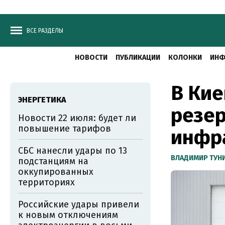
ВСЕ РАЗДЕЛЫ
НОВОСТИ
ПУБЛИКАЦИИ
КОЛОНКИ
ИНФ
В Кие
ЭНЕРГЕТИКА
резер
Новости 22 июля: будет ли
повышение тарифов
инфр
СБС нанесли удары по 13
ВЛАДИМИР ТУН
подстанциям на
оккупированных
территориях
Российские удары привели
к новым отключениям