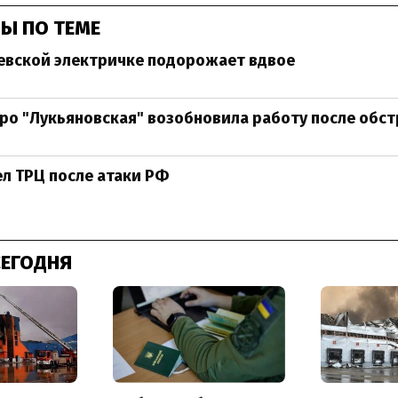
Ы ПО ТЕМЕ
евской электричке подорожает вдвое
ро "Лукьяновская" возобновила работу после обст
ел ТРЦ после атаки РФ
СЕГОДНЯ