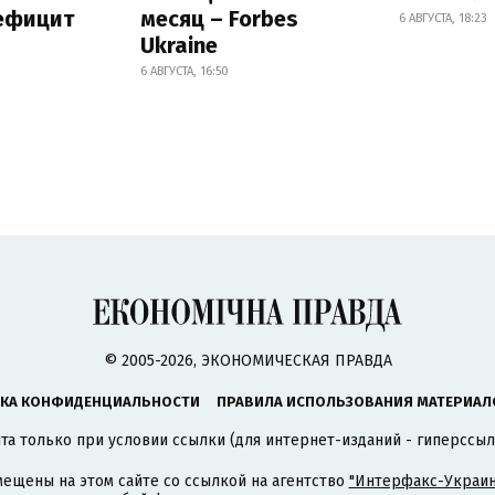
дефицит
месяц – Forbes
6 АВГУСТА, 18:23
Ukraine
6 АВГУСТА, 16:50
© 2005-2026, ЭКОНОМИЧЕСКАЯ ПРАВДА
КА КОНФИДЕНЦИАЛЬНОСТИ
ПРАВИЛА ИСПОЛЬЗОВАНИЯ МАТЕРИАЛ
а только при условии ссылки (для интернет-изданий - гиперссыл
ещены на этом сайте со ссылкой на агентство
"Интерфакс-Украин