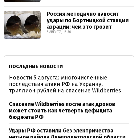
Россия методично наносит
удары по Бортницкой станции
аэрации: чем это грозит
5 АВГУСТА, 13:50
ПОСЛЕДНИЕ НОВОСТИ
Новости 5 августа: многочисленные
последствия атаки РФ на Украину,
триллион рублей на спасение Wildberries
Спасение Wildberries после атак дронов
может стоить как четверть дефицита
бюджета РФ
Удары РФ оставили без электричества
четыре района Днепропетровской области