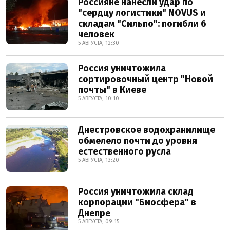
Россияне нанесли удар по
"сердцу логистики" NOVUS и
складам "Сильпо": погибли 6
человек
5 АВГУСТА, 12:30
Россия уничтожила
сортировочный центр "Новой
почты" в Киеве
5 АВГУСТА, 10:10
Днестровское водохранилище
обмелело почти до уровня
естественного русла
5 АВГУСТА, 13:20
Россия уничтожила склад
корпорации "Биосфера" в
Днепре
5 АВГУСТА, 09:15