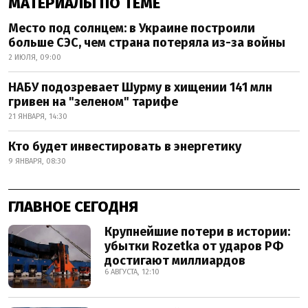
МАТЕРИАЛЫ ПО ТЕМЕ
Место под солнцем: в Украине построили
больше СЭС, чем страна потеряла из-за войны
2 ИЮЛЯ, 09:00
НАБУ подозревает Шурму в хищении 141 млн
гривен на "зеленом" тарифе
21 ЯНВАРЯ, 14:30
Кто будет инвестировать в энергетику
9 ЯНВАРЯ, 08:30
ГЛАВНОЕ СЕГОДНЯ
Крупнейшие потери в истории:
убытки Rozetka от ударов РФ
достигают миллиардов
6 АВГУСТА, 12:10