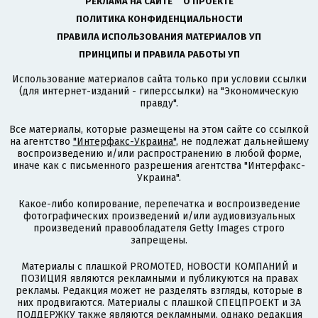
РЕКЛАМА НА САЙТЕ
О ПРОЕКТЕ
ПОЛИТИКА КОНФИДЕНЦИАЛЬНОСТИ
ПРАВИЛА ИСПОЛЬЗОВАНИЯ МАТЕРИАЛОВ УП
ПРИНЦИПЫ И ПРАВИЛА РАБОТЫ УП
Использование материалов сайта только при условии ссылки
(для интернет-изданий - гиперссылки) на "Экономическую
правду".
Все материалы, которые размещены на этом сайте со ссылкой
на агентство
"Интерфакс-Украина"
, не подлежат дальнейшему
воспроизведению и/или распространению в любой форме,
иначе как с письменного разрешения агентства "Интерфакс-
Украина".
Какое-либо копирование, перепечатка и воспроизведение
фотографических произведений и/или аудиовизуальных
произведений правообладателя Getty Images строго
запрещены.
Материалы с плашкой PROMOTED, НОВОСТИ КОМПАНИЙ и
ПОЗИЦИЯ являются рекламными и публикуются на правах
рекламы. Редакция может не разделять взгляды, которые в
них продвигаются. Материалы с плашкой СПЕЦПРОЕКТ и ЗА
ПОДДЕРЖКУ также являются рекламными, однако редакция