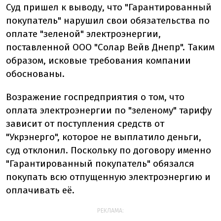
Суд пришел к выводу, что "Гарантированный
покупатель" нарушил свои обязательства по
оплате "зеленой" электроэнергии,
поставленной ООО "Солар Вейв Днепр". Таким
образом, исковые требования компании
обоснованы.
Возражение госпредприятия о том, что
оплата электроэнергии по "зеленому" тарифу
зависит от поступления средств от
"Укрэнерго", которое не выплатило деньги,
суд отклонил. Поскольку по договору именно
"Гарантированный покупатель" обязался
покупать всю отпущенную электроэнергию и
оплачивать её.
РЕКЛАМА: