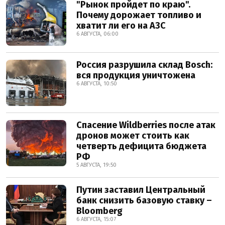
"Рынок пройдет по краю".
Почему дорожает топливо и
хватит ли его на АЗС
6 АВГУСТА, 06:00
Россия разрушила склад Bosch:
вся продукция уничтожена
6 АВГУСТА, 10:50
Спасение Wildberries после атак
дронов может стоить как
четверть дефицита бюджета
РФ
5 АВГУСТА, 19:50
Путин заставил Центральный
банк снизить базовую ставку –
Bloomberg
6 АВГУСТА, 15:07