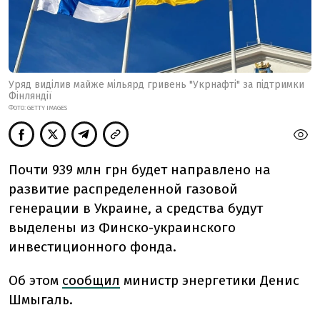
Уряд виділив майже мільярд гривень "Укрнафті" за підтримки
Фінляндії
ФОТО: GETTY IMAGES
Почти 939 млн грн будет направлено на
развитие распределенной газовой
генерации в Украине, а средства будут
выделены из Финско-украинского
инвестиционного фонда.
Об этом
сообщил
министр энергетики Денис
Шмыгаль.