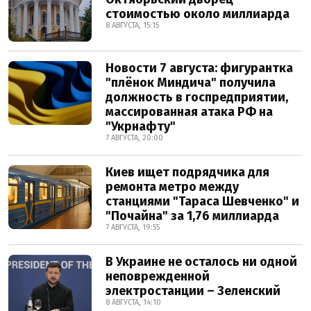
стоимостью около миллиарда
8 АВГУСТА, 15:15
Новости 7 августа: фигурантка
"плёнок Миндича" получила
должность в госпредприятии,
массированная атака РФ на
"Укрнафту"
7 АВГУСТА, 20:00
Киев ищет подрядчика для
ремонта метро между
станциями "Тараса Шевченко" и
"Почайна" за 1,76 миллиарда
7 АВГУСТА, 19:55
В Украине не осталось ни одной
неповрежденной
электростанции – Зеленский
8 АВГУСТА, 14:10