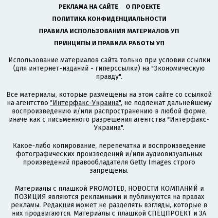
РЕКЛАМА НА САЙТЕ
О ПРОЕКТЕ
ПОЛИТИКА КОНФИДЕНЦИАЛЬНОСТИ
ПРАВИЛА ИСПОЛЬЗОВАНИЯ МАТЕРИАЛОВ УП
ПРИНЦИПЫ И ПРАВИЛА РАБОТЫ УП
Использование материалов сайта только при условии ссылки
(для интернет-изданий - гиперссылки) на "Экономическую
правду".
Все материалы, которые размещены на этом сайте со ссылкой
на агентство
"Интерфакс-Украина"
, не подлежат дальнейшему
воспроизведению и/или распространению в любой форме,
иначе как с письменного разрешения агентства "Интерфакс-
Украина".
Какое-либо копирование, перепечатка и воспроизведение
фотографических произведений и/или аудиовизуальных
произведений правообладателя Getty Images строго
запрещены.
Материалы с плашкой PROMOTED, НОВОСТИ КОМПАНИЙ и
ПОЗИЦИЯ являются рекламными и публикуются на правах
рекламы. Редакция может не разделять взгляды, которые в
них продвигаются. Материалы с плашкой СПЕЦПРОЕКТ и ЗА