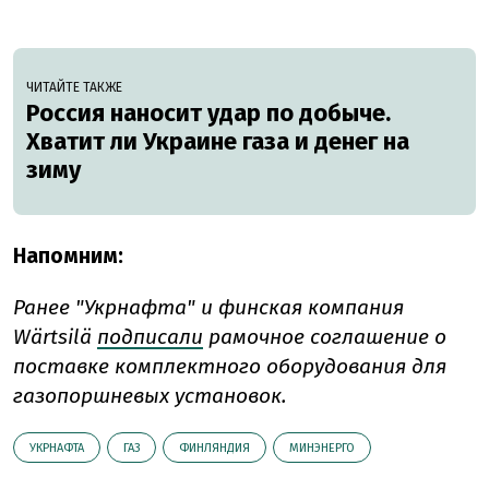
ЧИТАЙТЕ ТАКЖЕ
Россия наносит удар по добыче.
Хватит ли Украине газа и денег на
зиму
Напомним:
Ранее "Укрнафта" и финская компания
Wärtsilä
подписали
рамочное соглашение о
поставке комплектного оборудования для
газопоршневых установок.
УКРНАФТА
ГАЗ
ФИНЛЯНДИЯ
МИНЭНЕРГО