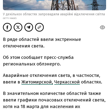
У декількох областях запровадили аварійні відключення світла
GETTY IMAGES
В ряде областей ввели экстренные
отключения света.
Об этом сообщает пресс-служба
региональных облэнерго.
Аварийные отключения света, в частности,
ввели в
Житомирской,
Черкасской
областях.
В значительном количестве областей также
ввели графики почасовых отключений света,
хотя на 18 марта для населения их