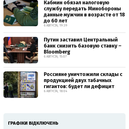
Кабмин обязал налоговую
службу передать Минобороны
данные мужчин в возрасте от 18
до 60 лет
6 АВГУСТА, 19:39
Путин заставил Центральный
банк снизить базовую ставку –
Bloomberg
6 АВГУСТА, 15:07
Россияне уничтожили склады с
продукцией двух табачных
гигантов: будет ли дефицит
6 АВГУСТА, 18:04
ГРАФІКИ ВІДКЛЮЧЕНЬ