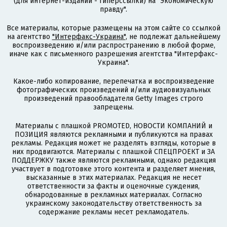
(для интернет-изданий - гиперссылки) на "Экономическую
правду".
Все материалы, которые размещены на этом сайте со ссылкой
на агентство
"Интерфакс-Украина"
, не подлежат дальнейшему
воспроизведению и/или распространению в любой форме,
иначе как с письменного разрешения агентства "Интерфакс-
Украина".
Какое-либо копирование, перепечатка и воспроизведение
фотографических произведений и/или аудиовизуальных
произведений правообладателя Getty Images строго
запрещены.
Материалы с плашкой PROMOTED, НОВОСТИ КОМПАНИЙ и
ПОЗИЦИЯ являются рекламными и публикуются на правах
рекламы. Редакция может не разделять взгляды, которые в
них продвигаются. Материалы с плашкой СПЕЦПРОЕКТ и ЗА
ПОДДЕРЖКУ также являются рекламными, однако редакция
участвует в подготовке этого контента и разделяет мнения,
высказанные в этих материалах. Редакция не несет
ответственности за факты и оценочные суждения,
обнародованные в рекламных материалах. Согласно
украинскому законодательству ответственность за
содержание рекламы несет рекламодатель.