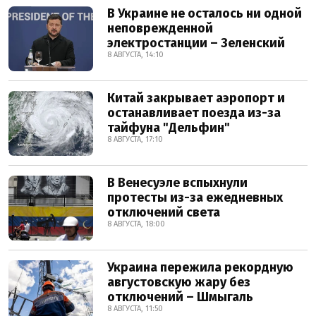
В Украине не осталось ни одной
неповрежденной
электростанции – Зеленский
8 АВГУСТА, 14:10
Китай закрывает аэропорт и
останавливает поезда из-за
тайфуна "Дельфин"
8 АВГУСТА, 17:10
В Венесуэле вспыхнули
протесты из-за ежедневных
отключений света
8 АВГУСТА, 18:00
Украина пережила рекордную
августовскую жару без
отключений – Шмыгаль
8 АВГУСТА, 11:50