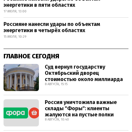
энергетики в пяти областях
17 ИЮЛЯ, 13:00
Россияне нанесли удары по объектам
энергетики в четырёх областях
15 ИЮЛЯ, 10:29
ГЛАВНОЕ СЕГОДНЯ
Суд вернул государству
Октябрьский дворец
стоимостью около миллиарда
8 АВГУСТА, 15:15
Россия уничтожила важные
склады "Форы": клиенты
жалуются на пустые полки
8 АВГУСТА, 10:40