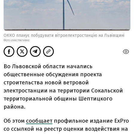
ОККО планує побудувати вітроелектростанцію на Львівщині
ФОТО ІЛЮСТРАТИВНЕ
Во Львовской области начались
общественные обсуждения проекта
строительства новой ветровой
электростанции на территории Сокальской
территориальной общины Шептицкого
района.
Об этом
сообщает
профильное издание ExPro
со ссылкой на реестр оценки воздействия на