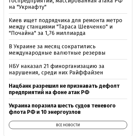
госпредприятии, массированная атака РФ
на "Укрнафту"
Киев ищет подрядчика для ремонта метро
между станциями "Тараса Шевченко" и
"Почайна" за 1,76 миллиарда
В Украине за месяц сократились
международные валютные резервы
НБУ наказал 21 финорганизацию за
нарушения, среди них Райффайзен
Нацбанк разрешил не признавать дефолт
предприятий на фоне атак РФ
Украина поразила шесть судов теневого
флота РФ и 10 энергоузлов
ВСЕ НОВОСТИ