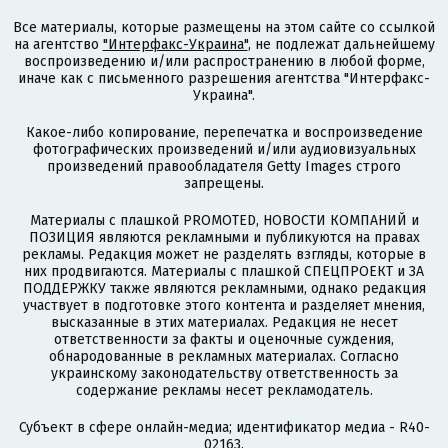
Все материалы, которые размещены на этом сайте со ссылкой
на агентство
"Интерфакс-Украина"
, не подлежат дальнейшему
воспроизведению и/или распространению в любой форме,
иначе как с письменного разрешения агентства "Интерфакс-
Украина".
Какое-либо копирование, перепечатка и воспроизведение
фотографических произведений и/или аудиовизуальных
произведений правообладателя Getty Images строго
запрещены.
Материалы с плашкой PROMOTED, НОВОСТИ КОМПАНИЙ и
ПОЗИЦИЯ являются рекламными и публикуются на правах
рекламы. Редакция может не разделять взгляды, которые в
них продвигаются. Материалы с плашкой СПЕЦПРОЕКТ и ЗА
ПОДДЕРЖКУ также являются рекламными, однако редакция
участвует в подготовке этого контента и разделяет мнения,
высказанные в этих материалах. Редакция не несет
ответственности за факты и оценочные суждения,
обнародованные в рекламных материалах. Согласно
украинскому законодательству ответственность за
содержание рекламы несет рекламодатель.
Субъект в сфере онлайн-медиа; идентификатор медиа - R40-
02163.