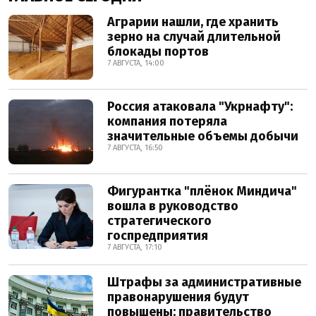
Аграрии нашли, где хранить
зерно на случай длительной
блокады портов
7 АВГУСТА, 14:00
Россия атаковала "Укрнафту":
компания потеряла
значительные объемы добычи
7 АВГУСТА, 16:50
Фигурантка "плёнок Миндича"
вошла в руководство
стратегического
госпредприятия
7 АВГУСТА, 17:10
Штрафы за административные
правонарушения будут
повышены: правительство