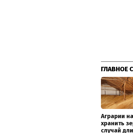
ГЛАВНОЕ 
Аграрии на
хранить зе
случай дл