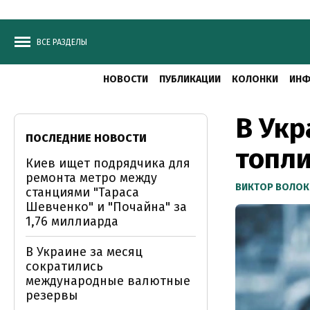
ВСЕ РАЗДЕЛЫ
НОВОСТИ
ПУБЛИКАЦИИ
КОЛОНКИ
ИНФ
В Укр
ПОСЛЕДНИЕ НОВОСТИ
топл
Киев ищет подрядчика для
ремонта метро между
ВИКТОР ВОЛОК
станциями "Тараса
Шевченко" и "Почайна" за
1,76 миллиарда
В Украине за месяц
сократились
международные валютные
резервы