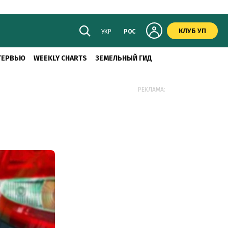
КЛУБ УП
УКР
РОС
ТЕРВЬЮ
WEEKLY CHARTS
ЗЕМЕЛЬНЫЙ ГИД
РЕКЛАМА: