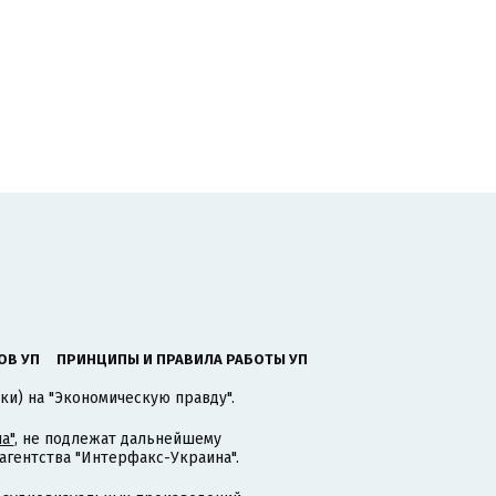
ОВ УП
ПРИНЦИПЫ И ПРАВИЛА РАБОТЫ УП
ки) на "Экономическую правду".
а"
, не подлежат дальнейшему
гентства "Интерфакс-Украина".