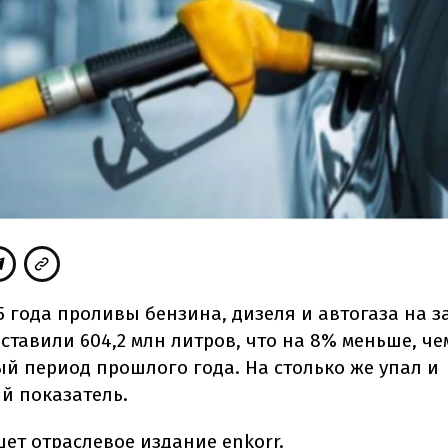
25 года проливы бензина, дизеля и автогаза на 
ставили 604,2 млн литров, что на 8% меньше, че
й период прошлого года. На столько же упал и
й показатель.
шет
отраслевое издание enkorr.