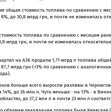
емя общая стоимость топлива по сравнению с ме
8%, до 30,8 млрд грн, и почти не изменилась от
стоимость топлива по сравнению с месяцем ран
0,8 млрд грн, и почти не изменилась относительн
квартал на АЗК продали 1,71 млрд л топлива обще
 87,7 млрд грн (+3% по сравнению с аналогичны
ода).
онов больше всего выросли разливы в Чернигов
а 14%, до 26 млн л. Чуть меньше - на 13% - в Вин
бластях, до 27,2 млн л и почти 23 млн л соответ
о объемам реализации топлива были Киевская (1