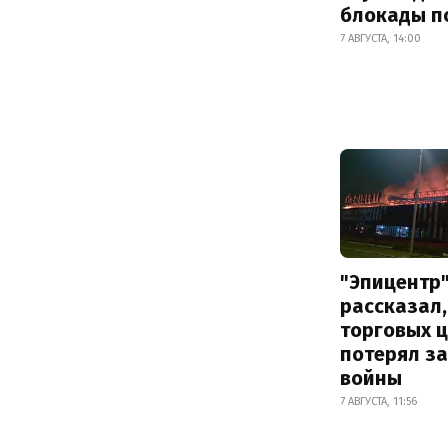
блокады п
7 АВГУСТА, 14:00
"Эпицентр
рассказал,
торговых 
потерял за
войны
7 АВГУСТА, 11:56