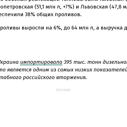
опетровская (51,1 млн л, +7%) и Львовская (47,8 м
еспечили 38% общих проливов.
роливы выросли на 6%, до 64 млн л, а выручка д
Украина
импортировала
395 тыс. тонн дизельно
то является одним из самых низких показателей
абного российского вторжения.
РЕКЛАМА: