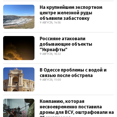
На крупнейшем экспортном
центре железной руды
объявили забастовку
9 АВГУСТА, 14:56
Россияне атаковали
добывающие объекты
"Укрнафты"
9 АВГУСТА, 16:32
В Одессе проблемы с водой и
связью после обстрела
9 АВГУСТА, 11:00
Компанию, которая
несвоевременно поставила
дроны для ВСУ, оштрафовали на