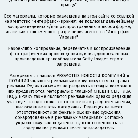
правду".
Все материалы, которые размещены на этом сайте со ссылкой
на агентство
"Интерфакс-Украина"
, не подлежат дальнейшему
воспроизведению и/или распространению в любой форме,
иначе как с письменного разрешения агентства "Интерфакс-
Украина".
Какое-либо копирование, перепечатка и воспроизведение
фотографических произведений и/или аудиовизуальных
произведений правообладателя Getty Images строго
запрещены.
Материалы с плашкой PROMOTED, НОВОСТИ КОМПАНИЙ и
ПОЗИЦИЯ являются рекламными и публикуются на правах
рекламы. Редакция может не разделять взгляды, которые в
них продвигаются. Материалы с плашкой СПЕЦПРОЕКТ и ЗА
ПОДДЕРЖКУ также являются рекламными, однако редакция
участвует в подготовке этого контента и разделяет мнения,
высказанные в этих материалах. Редакция не несет
ответственности за факты и оценочные суждения,
обнародованные в рекламных материалах. Согласно
украинскому законодательству ответственность за
содержание рекламы несет рекламодатель.