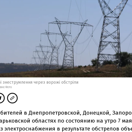
ві знеструмлення через ворожі обстріли
ИВНЕ ФОТО
ебителей в Днепропетровской, Донецкой, Запоро
Харьковской областях по состоянию на утро 7 ма
ез электроснабжения в результате обстрелов объ