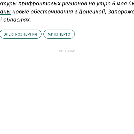
туры прифронтовых регионов на утро 6 мая б
ваны
новые обесточивания в Донецкой, Запорожс
й областях.
ЭЛЕКТРОЭНЕРГИЯ
МИНЭНЕРГО
РЕКЛАМА: