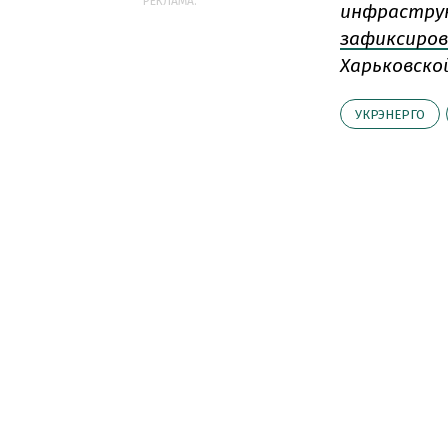
РЕКЛАМА:
инфраструк
зафиксиро
Харьковско
УКРЭНЕРГО