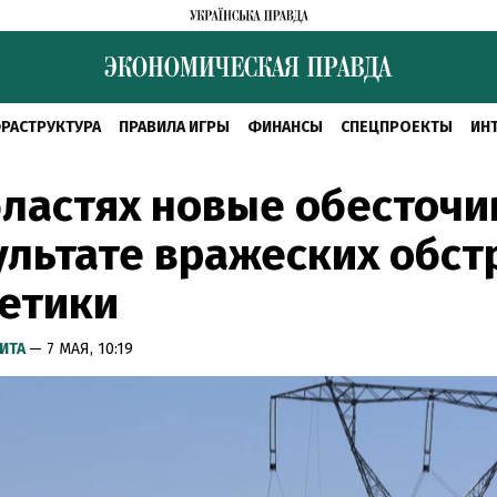
РАСТРУКТУРА
ПРАВИЛА ИГРЫ
ФИНАНСЫ
СПЕЦПРОЕКТЫ
ИН
бластях новые обесточ
ультате вражеских обст
етики
ИТА
— 7 МАЯ, 10:19