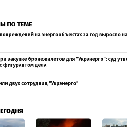
Ы ПО ТЕМЕ
повреждений на энергообъектах за год выросло н
ри закупке бронежилетов для "Укрэнерго": суд ут
с фигурантом дела
или двух сотрудниц "Укрэнерго"
СЕГОДНЯ