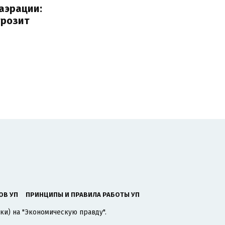
аэрации:
грозит
ОВ УП
ПРИНЦИПЫ И ПРАВИЛА РАБОТЫ УП
ки) на "Экономическую правду".