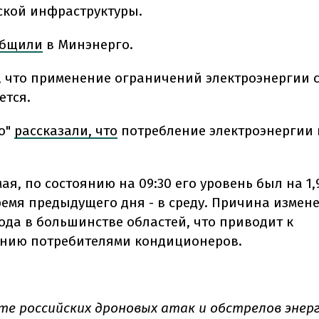
ской инфраструктуры.
общили
в Минэнерго.
, что применение ограничений электроэнергии 
ется.
о"
рассказали, что
потребление электроэнергии
мая, по состоянию на 09:30 его уровень был на 1
ремя предыдущего дня - в среду. Причина измен
ода в большинстве областей, что приводит к
нию потребителями кондиционеров.
те российских дроновых атак и обстрелов энер