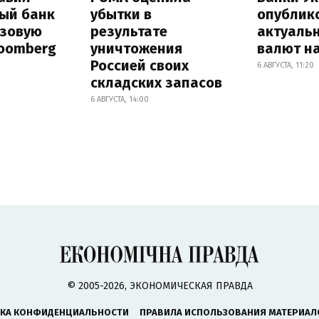
ый банк
убытки в
опублик
азовую
результате
актуаль
loomberg
уничтожения
валют на
Россией своих
6 АВГУСТА, 11:20
складских запасов
6 АВГУСТА, 14:00
© 2005-2026, ЭКОНОМИЧЕСКАЯ ПРАВДА
КА КОНФИДЕНЦИАЛЬНОСТИ
ПРАВИЛА ИСПОЛЬЗОВАНИЯ МАТЕРИАЛ