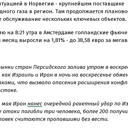
ситуацией в Норвегии - крупнейшем поставщике
дного газа в регион. Там продолжается планово
е обслуживание нескольких ключевых объектов.
ию на 8:21 утра в Амстердаме голландские фьюч
есяц выросли на 1,81% - до 38,58 евро за мегав
ынки стран Персидского залива утром в воскр
 как Израиль и Иран в ночь на воскресенье обме
ками, что вызвало опасения расширения конфл
стоке.
5 мая Иран
нанес
очередной ракетный удар по Из
 атаки погибли три человека, более 200 получи
еловек считаются пропавшими без вести.