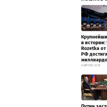
Крупнейши
в истории:
Rozetka от
РФ достиг
миллиард
6 АВГУСТА, 12:10
Путин заст