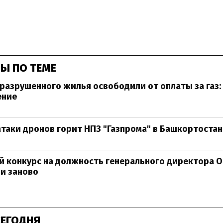
Ы ПО ТЕМЕ
разрушенного жилья освободили от оплаты за газ:
ение
атаки дронов горит НПЗ "Газпрома" в Башкортостан
 конкурс на должность генерального директора 
и заново
СЕГОДНЯ