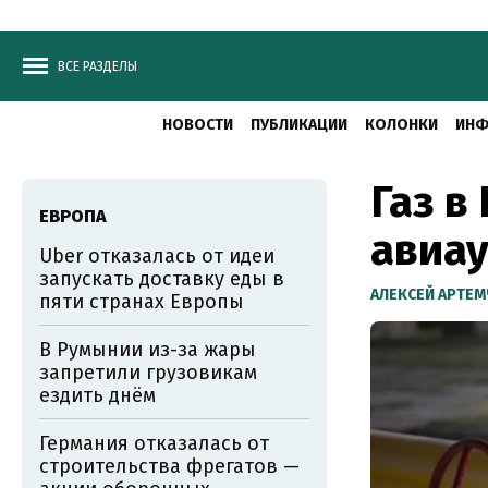
ВСЕ РАЗДЕЛЫ
НОВОСТИ
ПУБЛИКАЦИИ
КОЛОНКИ
ИНФ
Газ в
ЕВРОПА
авиау
Uber отказалась от идеи
запускать доставку еды в
АЛЕКСЕЙ АРТЕ
пяти странах Европы
В Румынии из-за жары
запретили грузовикам
ездить днём
Германия отказалась от
строительства фрегатов —