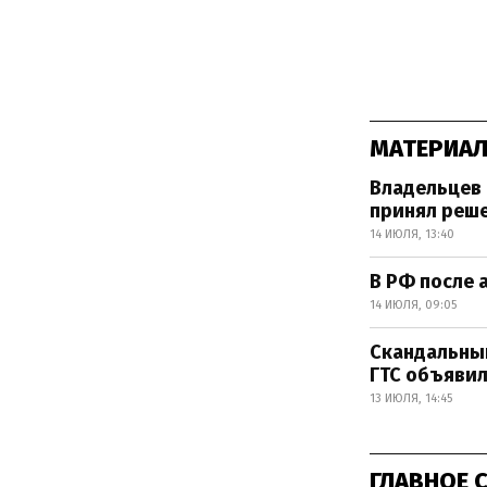
МАТЕРИАЛ
Владельцев 
принял реш
14 ИЮЛЯ, 13:40
В РФ после 
14 ИЮЛЯ, 09:05
Скандальный
ГТС объявил
13 ИЮЛЯ, 14:45
ГЛАВНОЕ 