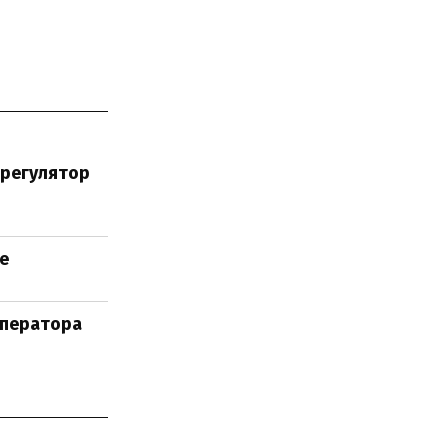
 регулятор
е
Оператора